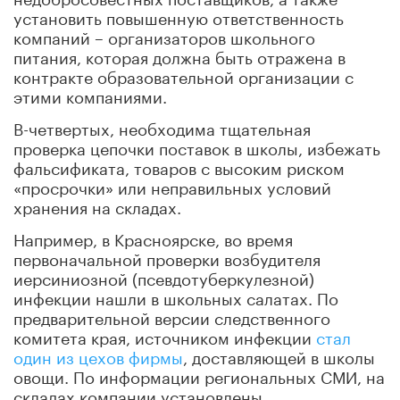
установить повышенную ответственность
компаний – организаторов школьного
питания, которая должна быть отражена в
контракте образовательной организации с
этими компаниями.
В-четвертых, необходима тщательная
проверка цепочки поставок в школы, избежать
фальсификата, товаров с высоким риском
«просрочки» или неправильных условий
хранения на складах.
Например, в Красноярске, во время
первоначальной проверки возбудителя
иерсиниозной (псевдотуберкулезной)
инфекции нашли в школьных салатах. По
предварительной версии следственного
комитета края, источником инфекции
стал
один из цехов фирмы
, доставляющей в школы
овощи. По информации региональных СМИ, на
складах компании установлены