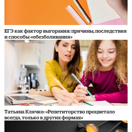
​ЕГЭ как фактор выгорания: причины, последствия
и способы «обезболивания»
​Татьяна Клячко: «Репетиторство процветало
всегда, только в других формах»