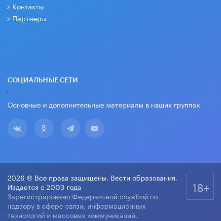
Контакты
Партнеры
СОЦИАЛЬНЫЕ СЕТИ
Основные и дополнительные материалы в наших группах
2026 © Все права защищены. Вести образования.
18+
Издается с 2003 года
Зарегистрировано Федеральной службой по
надзору в сфере связи, информационных
технологий и массовых коммуникаций.