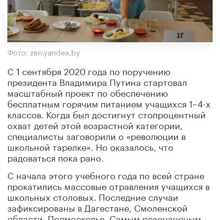
Фото: zen.yandex.by
С 1 сентября 2020 года по поручению
президента Владимира Путина стартовал
масштабный проект по обеспечению
бесплатным горячим питанием учащихся 1–4-х
классов. Когда был достигнут стопроцентный
охват детей этой возрастной категории,
специалисты заговорили о «революции в
школьной тарелке». Но оказалось, что
радоваться пока рано.
С начала этого учебного года по всей стране
прокатились массовые отравления учащихся в
школьных столовых. Последние случаи
зафиксированы в Дагестане, Смоленской
области, Подмосковье. Самым резонансным