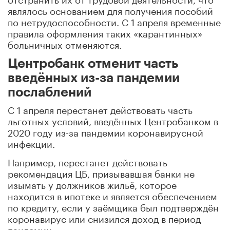
являлось основанием для получения пособий
по нетрудоспособности. С 1 апреля временные
правила оформления таких «карантинных»
больничных отменяются.
Центробанк отменит часть
введённых из-за пандемии
послаблений
С 1 апреля перестанет действовать часть
льготных условий, введённых Центробанком в
2020 году из-за пандемии коронавирусной
инфекции.
Например, перестанет действовать
рекомендация ЦБ, призывавшая банки не
изымать у должников жильё, которое
находится в ипотеке и является обеспечением
по кредиту, если у заёмщика был подтверждён
коронавирус или снизился доход в период
пандемии.