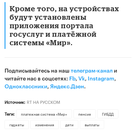
Кроме того, на устройствах
будут установлены
приложения портала
госуслуг и платёжной
системы «Мир».
Подписывайтесь на наш
телеграм-канал
и
читайте нас в соцсетях:
Fb
,
Vk
,
Instagram
,
Одноклассники
,
Яндекс.Дзен
.
Источник:
RT НА РУССКОМ
Теги:
платежная система «Мир»
пенсия
ГИБДД
гаджеты
изменения
дети
выплаты