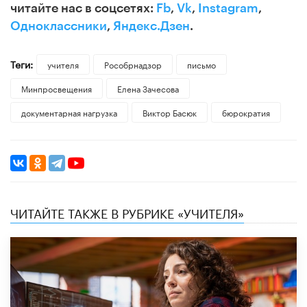
читайте нас в соцсетях:
Fb
,
Vk
,
Instagram
,
Одноклассники
,
Яндекс.Дзен
.
Теги:
учителя
Рособрнадзор
письмо
Минпросвещения
Елена Зачесова
документарная нагрузка
Виктор Басюк
бюрократия
ЧИТАЙТЕ ТАКЖЕ В РУБРИКЕ «УЧИТЕЛЯ»