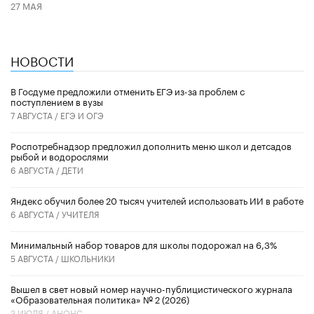
27 МАЯ
НОВОСТИ
В Госдуме предложили отменить ЕГЭ из-за проблем с
поступлением в вузы
7 АВГУСТА /
ЕГЭ И ОГЭ
Роспотребнадзор предложил дополнить меню школ и детсадов
рыбой и водорослями
6 АВГУСТА /
ДЕТИ
​Яндекс обучил более 20 тысяч учителей использовать ИИ в работе
6 АВГУСТА /
УЧИТЕЛЯ
Минимальный набор товаров для школы подорожал на 6,3%
5 АВГУСТА /
ШКОЛЬНИКИ
Вышел в свет новый номер научно-публицистического журнала
«Образовательная политика» № 2 (2026)
3 ИЮЛЯ /
АНОНС