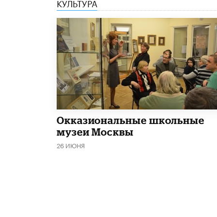
КУЛЬТУРА
​Окказиональные школьные
музеи Москвы
26 ИЮНЯ