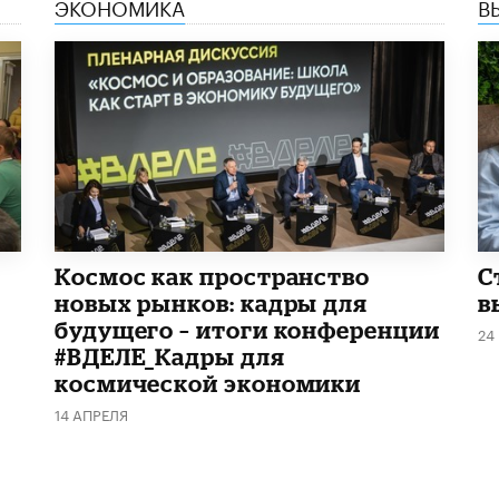
ЭКОНОМИКА
В
Космос как пространство
С
новых рынков: кадры для
в
будущего – итоги конференции
24
#ВДЕЛЕ_Кадры для
космической экономики
14 АПРЕЛЯ