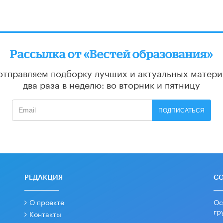
Рассылка от «Вестей образования»
отправляем подборку лучших и актуальных матери
два раза в неделю: во вторник и пятницу
ПОДПИСАТЬСЯ
РЕДАКЦИЯ
С
О проекте
Ос
гр
Контакты