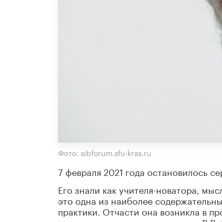
Фото: sibforum.sfu-kras.ru
7 февраля 2021 года остановилось се
Его знали как учителя-новатора, мы
это одна из наиболее содержательн
практики. Отчасти она возникла в пр
строилась в дискуссии с идеями В.В.