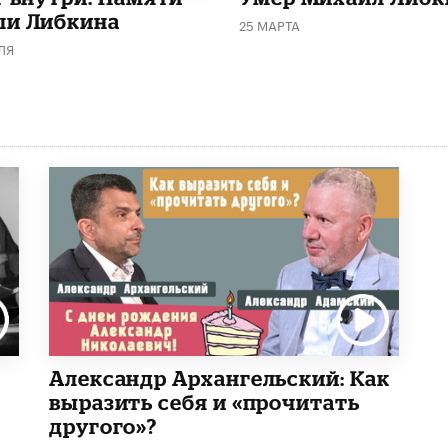
и Либкина
25 МАРТА
ЛЯ
Александр Архангельский: Как
выразить себя и «прочитать
другого»?