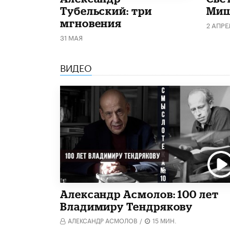
Тубельский: три
Миш
мгновения
2 АПРЕ
31 МАЯ
ВИДЕО
Александр Асмолов: 100 лет
Владимиру Тендрякову
АЛЕКСАНДР АСМОЛОВ
/
15 МИН.