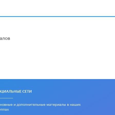
В Минобрнауки рассказали о новых
правилах приема в аспирантуру
1 ИЮНЯ /
КАЧЕСТВО ОБРАЗОВАНИЯ
алов
ОЦИАЛЬНЫЕ СЕТИ
новные и дополнительные материалы в наших
уппах