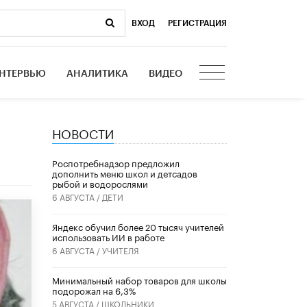
ВХОД
|
РЕГИСТРАЦИЯ
НТЕРВЬЮ
АНАЛИТИКА
ВИДЕО
НОВОСТИ
Роспотребнадзор предложил
дополнить меню школ и детсадов
рыбой и водорослями
6 АВГУСТА /
ДЕТИ
​Яндекс обучил более 20 тысяч учителей
использовать ИИ в работе
6 АВГУСТА /
УЧИТЕЛЯ
Минимальный набор товаров для школы
подорожал на 6,3%
5 АВГУСТА /
ШКОЛЬНИКИ