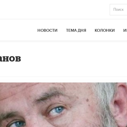
НОВОСТИ
ТЕМА ДНЯ
КОЛОНКИ
И
анов