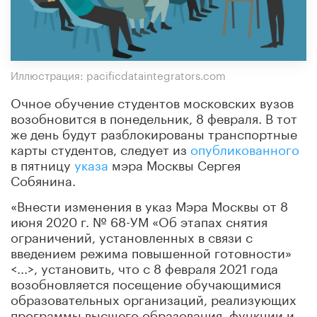
Иллюстрация: pacificdataintegrators.com
Очное обучение студентов московских вузов
возобновится в понедельник, 8 февраля. В тот
же день будут разблокированы транспортные
карты студентов, следует из
опубликованного
в пятницу
указа
мэра Москвы Сергея
Собянина.
«Внести изменения в указ Мэра Москвы от 8
июня 2020 г. № 68-УМ «Об этапах снятия
ограничений, установленных в связи с
введением режима повышенной готовности»
<...>, установить, что с 8 февраля 2021 года
возобновляется посещение обучающимися
образовательных организаций, реализующих
программы высшего образования, функции и