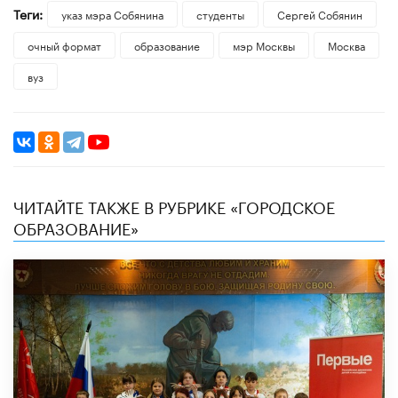
Теги:
указ мэра Собянина
студенты
Сергей Собянин
очный формат
образование
мэр Москвы
Москва
вуз
ЧИТАЙТЕ ТАКЖЕ В РУБРИКЕ «ГОРОДСКОЕ
ОБРАЗОВАНИЕ»