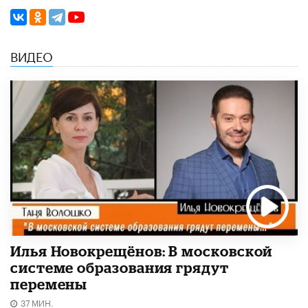
ВИДЕО
Илья Новокрещёнов: В московской
системе образования грядут
перемены
37 МИН.