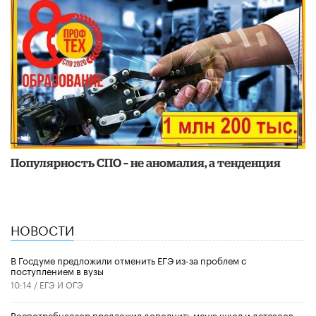
Популярность СПО – не аномалия, а тенденция
НОВОСТИ
В Госдуме предложили отменить ЕГЭ из-за проблем с
поступлением в вузы
10:14 /
ЕГЭ И ОГЭ
Роспотребнадзор предложил дополнить меню школ и детсадов