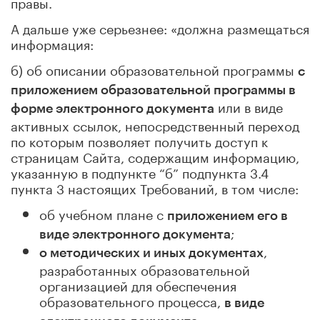
правы.
А дальше уже серьезнее: «должна размещаться
информация:
б) об описании образовательной программы
с
приложением образовательной программы в
или в виде
форме электронного документа
активных ссылок, непосредственный переход
по которым позволяет получить доступ к
страницам Сайта, содержащим информацию,
указанную в подпункте “б” подпункта 3.4
пункта 3 настоящих Требований, в том числе:
об учебном плане с
приложением его в
;
виде электронного документа
,
о методических и иных документах
разработанных образовательной
организацией для обеспечения
образовательного процесса,
в виде
.