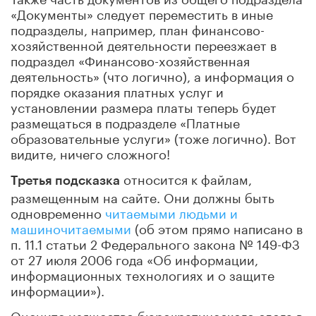
«Документы» следует переместить в иные
подразделы, например, план финансово-
хозяйственной деятельности переезжает в
подраздел «Финансово-хозяйственная
деятельность» (что логично), а информация о
порядке оказания платных услуг и
установлении размера платы теперь будет
размещаться в подразделе «Платные
образовательные услуги» (тоже логично). Вот
видите, ничего сложного!
относится к файлам,
Третья подсказка
размещенным на сайте. Они должны быть
одновременно
читаемыми людьми и
машиночитаемыми
(об этом прямо написано в
п. 11.1 статьи 2 Федерального закона № 149-ФЗ
от 27 июля 2006 года «Об информации,
информационных технологиях и о защите
информации»).
Оцените изящество бюрократического слога в