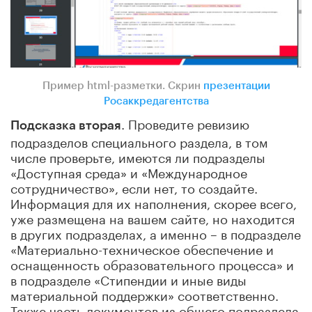
Пример html-разметки. Скрин
презентации
Росаккредагентства
. Проведите ревизию
Подсказка вторая
подразделов специального раздела, в том
числе проверьте, имеются ли подразделы
«Доступная среда» и «Международное
сотрудничество», если нет, то создайте.
Информация для их наполнения, скорее всего,
уже размещена на вашем сайте, но находится
в других подразделах, а именно – в подразделе
«Материально-техническое обеспечение и
оснащенность образовательного процесса» и
в подразделе «Стипендии и иные виды
материальной поддержки» соответственно.
Также часть документов из общего подраздела