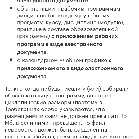
электронного документа»
об аннотации к рабочим программам
дисциплин (по каждому учебному
предмету, курсу, дисциплине (модулю),
практике в составе образовательной
программы)
с приложением рабочих
программ в виде электронного
;
документа
о календарном учебном графике
с
приложением его в виде электронного
;
документа
Те, кто когда-нибудь писали и (или) собирали
образовательную программу, знают ее
циклопические размеры (поэтому в
Требованиях особо указывается, что
размещаемый файл не должен превышать 15
Мб, а если лимит превышен, то файл-
переросток должен быть разделен на
несколько файлов, размер каждого из которых