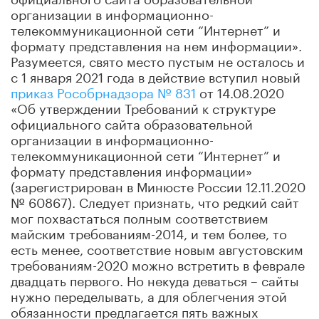
организации в информационно-
телекоммуникационной сети “Интернет” и
формату представления на нем информации».
Разумеется, свято место пустым не осталось и
с 1 января 2021 года в действие вступил новый
приказ Рособрнадзора № 831
от 14.08.2020
«Об утверждении Требований к структуре
официального сайта образовательной
организации в информационно-
телекоммуникационной сети “Интернет” и
формату представления информации»
(зарегистрирован в Минюсте России 12.11.2020
№ 60867). Следует признать, что редкий сайт
мог похвастаться полным соответствием
майским требованиям-2014, и тем более, то
есть менее, соответствие новым августовским
требованиям-2020 можно встретить в феврале
двадцать первого. Но некуда деваться – сайты
нужно переделывать, а для облегчения этой
обязанности предлагается пять важных