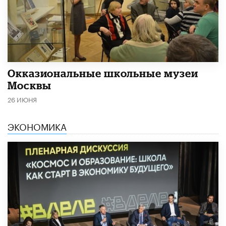
​Окказиональные школьные музеи
Москвы
26 ИЮНЯ
ЭКОНОМИКА