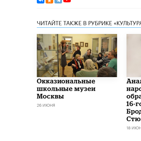
ЧИТАЙТЕ ТАКЖЕ В РУБРИКЕ «КУЛЬТУР
​Окказиональные
Ана
школьные музеи
нар
Москвы
обр
16-
26 ИЮНЯ
Бро
Стю
18 ИЮ