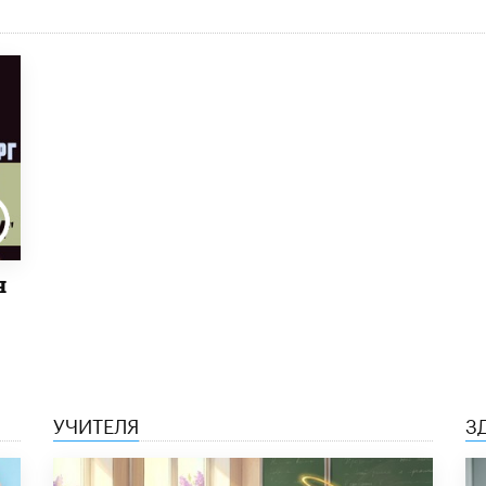
я
УЧИТЕЛЯ
З