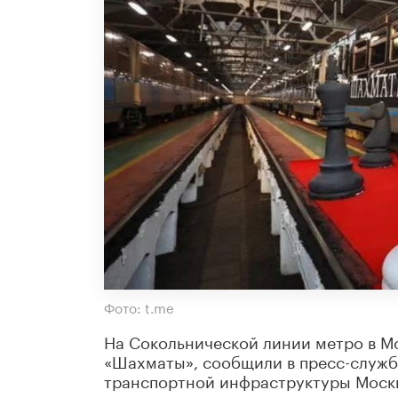
Фото: t.me
На Сокольнической линии метро в Мо
«Шахматы», сообщили в пресс-служб
транспортной инфраструктуры Моск