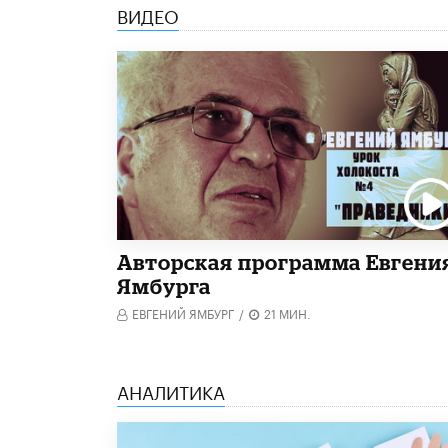
ВИДЕО
Авторская программа Евгени
Ямбурга
ЕВГЕНИЙ ЯМБУРГ
/
21 МИН.
АНАЛИТИКА