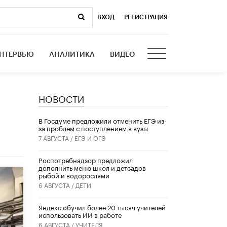
ВХОД
|
РЕГИСТРАЦИЯ
НТЕРВЬЮ
АНАЛИТИКА
ВИДЕО
НОВОСТИ
В Госдуме предложили отменить ЕГЭ из-
за проблем с поступлением в вузы
7 АВГУСТА /
ЕГЭ И ОГЭ
Роспотребнадзор предложил
дополнить меню школ и детсадов
рыбой и водорослями
6 АВГУСТА /
ДЕТИ
​Яндекс обучил более 20 тысяч учителей
использовать ИИ в работе
6 АВГУСТА /
УЧИТЕЛЯ