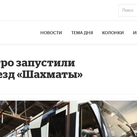
НОВОСТИ
ТЕМА ДНЯ
КОЛОНКИ
И
ро запустили
езд «Шахматы»