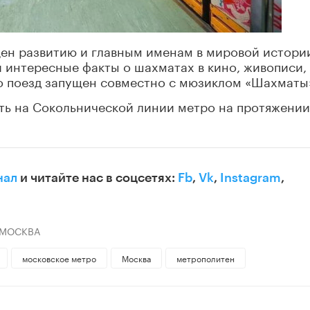
щен развитию и главным именам в мировой истори
 интересные факты о шахматах в кино, живописи,
то поезд запущен совместно с мюзиклом «Шахматы
ать на Сокольнической линии метро на протяжении
нал
и читайте нас в соцсетях:
Fb
,
Vk
,
Instagram
,
 МОСКВА
московское метро
Москва
метрополитен