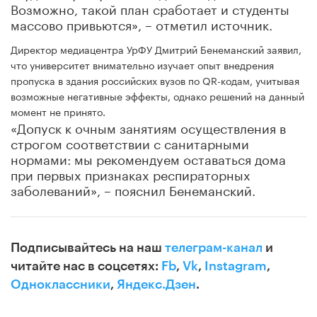
Возможно, такой план сработает и студенты
массово привьются», – отметил источник.
Директор медиацентра УрФУ Дмитрий Бенеманский заявил,
что университет внимательно изучает опыт внедрения
пропуска в здания российских вузов по QR-кодам, учитывая
возможные негативные эффекты, однако решений на данный
момент не принято.
«Допуск к очным занятиям осуществления в
строгом соответствии с санитарными
нормами: мы рекомендуем оставаться дома
при первых признаках респираторных
заболеваний», – пояснил Бенеманский.
Подписывайтесь на наш
телеграм-канал
и
читайте нас в соцсетях:
Fb
,
Vk
,
Instagram
,
Одноклассники
,
Яндекс.Дзен
.