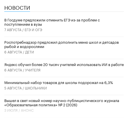
НОВОСТИ
В Госдуме предложили отменить ЕГЭ из-за проблем с
поступлением в вузы
7 АВГУСТА /
ЕГЭ И ОГЭ
Роспотребнадзор предложил дополнить меню школ и детсадов
рыбой и водорослями
6 АВГУСТА /
ДЕТИ
​Яндекс обучил более 20 тысяч учителей использовать ИИ в работе
6 АВГУСТА /
УЧИТЕЛЯ
Минимальный набор товаров для школы подорожал на 6,3%
5 АВГУСТА /
ШКОЛЬНИКИ
Вышел в свет новый номер научно-публицистического журнала
«Образовательная политика» № 2 (2026)
3 ИЮЛЯ /
АНОНС