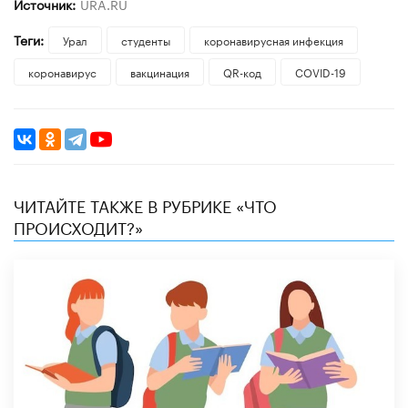
Источник:
URA.RU
Теги:
Урал
студенты
коронавирусная инфекция
коронавирус
вакцинация
QR-код
COVID-19
ЧИТАЙТЕ ТАКЖЕ В РУБРИКЕ «ЧТО
ПРОИСХОДИТ?»