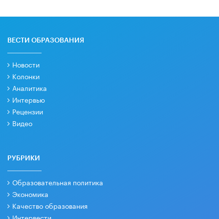
ВЕСТИ ОБРАЗОВАНИЯ
Новости
Колонки
Аналитика
Интервью
Рецензии
Видео
РУБРИКИ
Образовательная политика
Экономика
Качество образования
Интервести