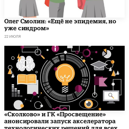
​Олег Смолин: «Ещё не эпидемия, но
уже синдром»
22 ИЮЛЯ
«Сколково» и ГК «Просвещение»
анонсировали запуск акселератора
технологических решений для всех