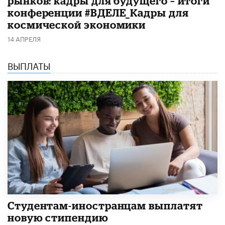
рынков: кадры для будущего – итоги
конференции #ВДЕЛЕ_Кадры для
космической экономики
14 АПРЕЛЯ
ВЫПЛАТЫ
Студентам-иностранцам выплатят
новую стипендию