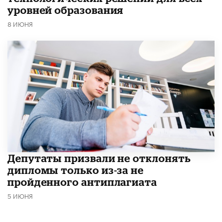
уровней образования
8 ИЮНЯ
Депутаты призвали не отклонять
дипломы только из-за не
пройденного антиплагиата
5 ИЮНЯ