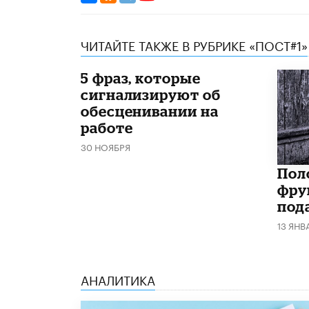
ЧИТАЙТЕ ТАКЖЕ В РУБРИКЕ «ПОСТ#1»
5 фраз, которые
сигнализируют об
обесценивании на
работе
30 НОЯБРЯ
Поло
фру
под
13 ЯНВ
АНАЛИТИКА