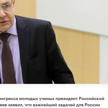
онгресса молодых ученых президент Российской
еев заявил, что важнейшей задачей для России