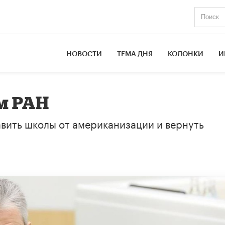
НОВОСТИ
ТЕМА ДНЯ
КОЛОНКИ
И
м РАН
авить школы от американизации и вернуть