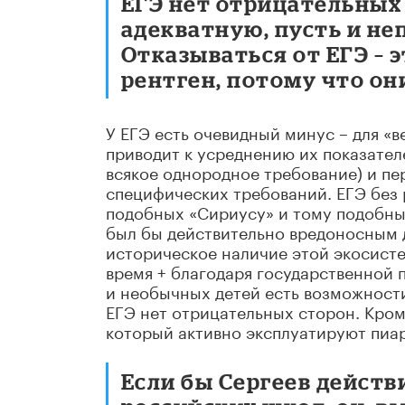
ЕГЭ нет отрицательных с
адекватную, пусть и не
Отказываться от ЕГЭ – 
рентген, потому что они
У ЕГЭ есть очевидный минус – для «в
приводит к усреднению их показател
всякое однородное требование) и пе
специфических требований. ЕГЭ без 
подобных «Сириусу» и тому подобны
был бы действительно вредоносным 
историческое наличие этой экосисте
время + благодаря государственной п
и необычных детей есть возможности 
ЕГЭ нет отрицательных сторон. Кром
который активно эксплуатируют пиар
Если бы Сергеев действ