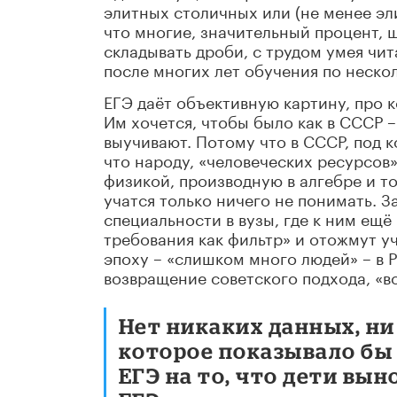
элитных столичных или (не менее эл
что многие, значительный процент, 
складывать дроби, с трудом умея чит
после многих лет обучения по нескол
ЕГЭ даёт объективную картину, про 
Им хочется, чтобы было как в СССР –
выучивают. Потому что в СССР, под к
что народу, «человеческих ресурсов»
физикой, производную в алгебре и т
учатся только ничего не понимать. З
специальности в вузы, где к ним ещ
требования как фильтр» и отожмут уч
эпоху – «слишком много людей» – в Р
возвращение советского подхода, «в
Нет никаких данных, ни
которое показывало бы
ЕГЭ на то, что дети вын