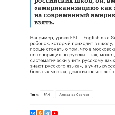
российских школ, он, в
«американизацию» как 
на современный америк
взять.
Например, уроки ESL – English as a
ребёнок, который приходит в школу, 
проще стонать о том, что в московск
не говорящих по-русски – так, может
систематически учить русскому языку
знают русского языка», а учить русс
больных местах, действительно забо
Теги:
РАН
Александр Сергеев