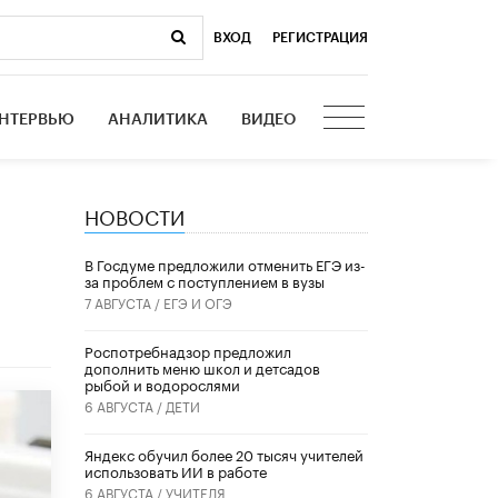
ВХОД
|
РЕГИСТРАЦИЯ
НТЕРВЬЮ
АНАЛИТИКА
ВИДЕО
НОВОСТИ
В Госдуме предложили отменить ЕГЭ из-
за проблем с поступлением в вузы
7 АВГУСТА /
ЕГЭ И ОГЭ
Роспотребнадзор предложил
дополнить меню школ и детсадов
рыбой и водорослями
6 АВГУСТА /
ДЕТИ
​Яндекс обучил более 20 тысяч учителей
использовать ИИ в работе
6 АВГУСТА /
УЧИТЕЛЯ