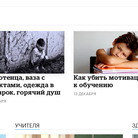
тенца, ваза с
Как убить мотива
ктами, одежда в
к обучению
арок, горячий душ
13 ДЕКАБРЯ
АРЯ
УЧИТЕЛЯ
З