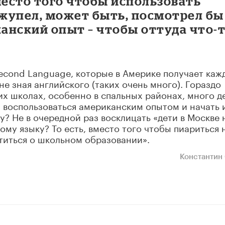
место того чтобы использовать
жупел, может быть, посмотрел бы
анский опыт – чтобы оттуда что-
 Second Language, которые в Америке получает каж
не зная английского (таких очень много). Гораздо
их школах, особенно в спальных районах, много д
, воспользоваться американским опытом и начать 
? Не в очередной раз восклицать «дети в Москве 
кому языку? То есть, вместо того чтобы пиариться 
титься о школьном образовании».
Константин