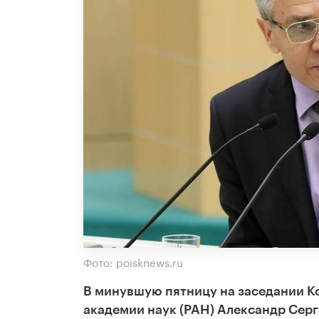
Фото: poisknews.ru
В минувшую пятницу на заседании К
академии наук (РАН) Александр Серг