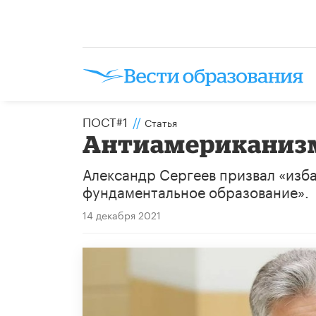
ПОСТ#1
//
Статья
Антиамериканиз
Александр Сергеев призвал «изб
фундаментальное образование».
14 декабря 2021