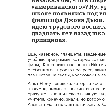
«американского»? Ну, у
школе появились под в
философа Джона Дьюи, 
идею трудового воспита
двадцать лет назад шко
принципах.
Ещё, наверное, планшеты, введенны
учебные программы, которые создавал
фирм). Кроссовки, созданные Nike и 
особенного – просто прогресс, движе
планшетов на счёты, кроссовок на ла
А вот ЕГЭ у человека, который хочет
не думал, вызывает резкие чувства, и
сразу же выполнил свою главную зад
учителя, конечно, знали, но которую
Адекватную, а не фантастическую. К