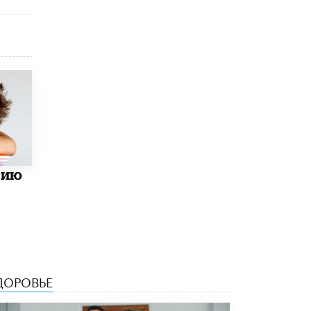
цию
ДОРОВЬЕ