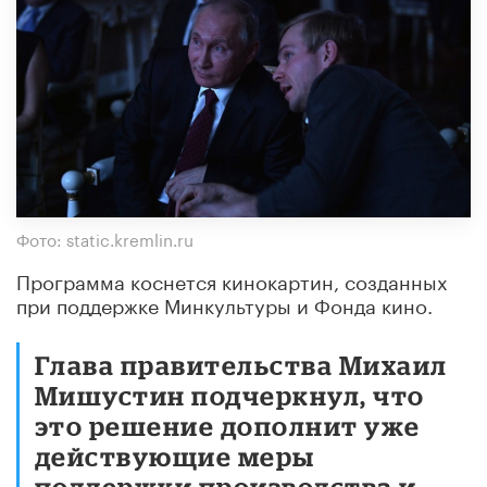
Фото: static.kremlin.ru
Программа коснется кинокартин, созданных
при поддержке Минкультуры и Фонда кино.
Глава правительства Михаил
Мишустин подчеркнул, что
это решение дополнит уже
действующие меры
поддержки производства и