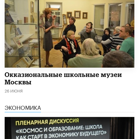
​Окказиональные школьные музеи
Москвы
26 ИЮНЯ
ЭКОНОМИКА