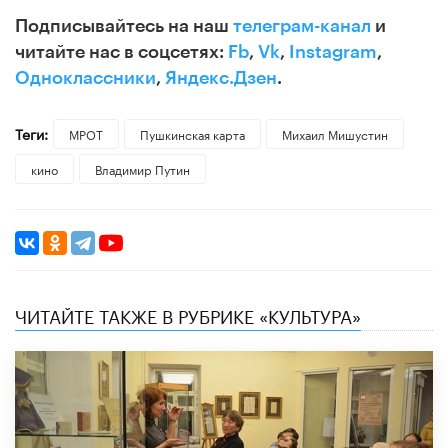
Подписывайтесь на наш
телеграм-канал
и
читайте нас в соцсетях:
Fb
,
Vk
,
Instagram
,
Одноклассники
,
Яндекс.Дзен
.
Теги:
МРОТ
Пушкинская карта
Михаил Мишустин
кино
Владимир Путин
ЧИТАЙТЕ ТАКЖЕ В РУБРИКЕ «КУЛЬТУРА»