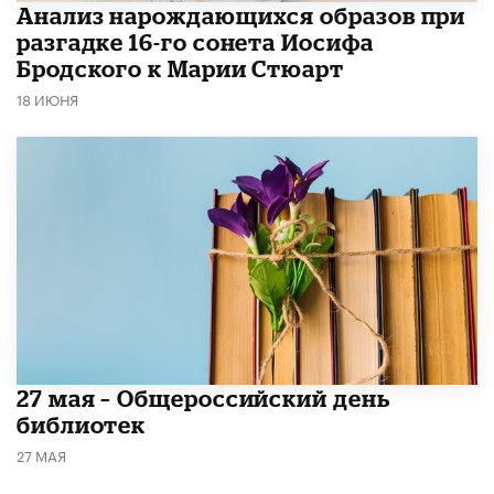
Анализ нарождающихся образов при
разгадке 16-го сонета Иосифа
Бродского к Марии Стюарт
18 ИЮНЯ
​27 мая – Общероссийский день
библиотек
27 МАЯ