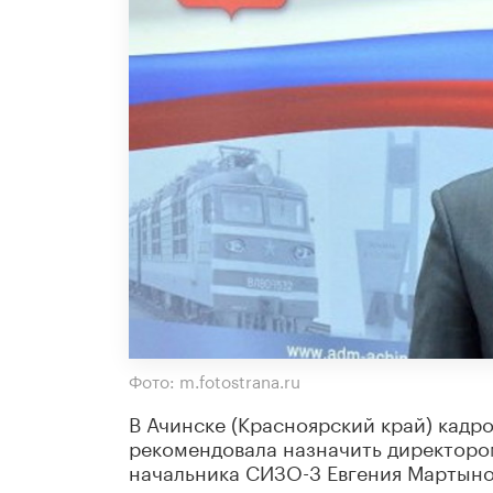
Фото: m.fotostrana.ru
В Ачинске (Красноярский край) кадр
рекомендовала назначить директоро
начальника СИЗО-3 Евгения Мартыно