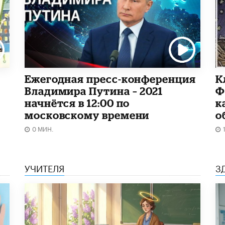
Ежегодная пресс-конференция
К
Владимира Путина – 2021
Ф
начнётся в 12:00 по
к
московскому времени
о
0 МИН.
УЧИТЕЛЯ
З