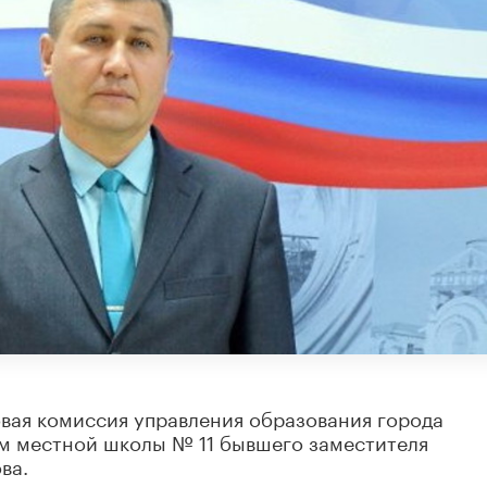
овая комиссия управления образования города
м местной школы № 11 бывшего заместителя
ва.