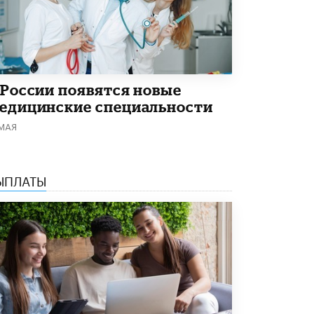
В Минобрнауки рассказали о новых
правилах приема в аспирантуру
1 ИЮНЯ /
КАЧЕСТВО ОБРАЗОВАНИЯ
 России появятся новые
едицинские специальности
 МАЯ
ЫПЛАТЫ