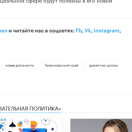
нал
и читайте нас в соцсетях:
Fb
,
Vk
,
Instagram
,
новая должность
Красноярский край
директор школы
ОВАТЕЛЬНАЯ ПОЛИТИКА»