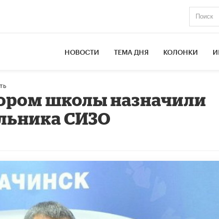
НОВОСТИ
ТЕМА ДНЯ
КОЛОНКИ
И
ть
тором школы назначили
льника СИЗО