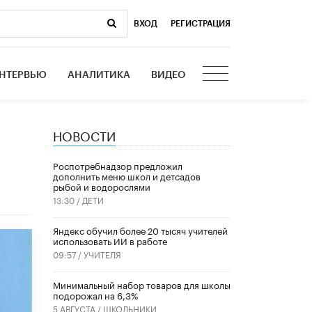
ВХОД
|
РЕГИСТРАЦИЯ
НТЕРВЬЮ
АНАЛИТИКА
ВИДЕО
НОВОСТИ
Роспотребнадзор предложил
дополнить меню школ и детсадов
рыбой и водорослями
13:30 /
ДЕТИ
​Яндекс обучил более 20 тысяч учителей
использовать ИИ в работе
09:57 /
УЧИТЕЛЯ
Минимальный набор товаров для школы
подорожал на 6,3%
5 АВГУСТА /
ШКОЛЬНИКИ