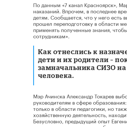
По данным «7 канал Красноярск», Ма
наказаний. Впрочем, в последнее вр
детям. Сообщается, что у него есть
прошел переподготовку в области ме
применять полученные знания, чтобы
сотрудникам».
Как отнеслись к назнач
дети и их родители – по
замначальника СИЗО на
человека.
Мэр Ачинска Александр Токарев выб
руководителям в сфере образования
только в области педагогики, но так
хозяйственную деятельность, находи
Безусловно, предыдущий опыт Евген
организациями и навыки работы в со