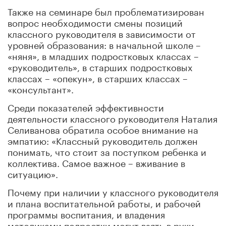
Также на семинаре был проблематизирован
вопрос необходимости смены позиций
классного руководителя в зависимости от
уровней образования: в начальной школе –
«няня», в младших подростковых классах –
«руководитель», в старших подростковых
классах – «опекун», в старших классах –
«консультант».
Среди показателей эффективности
деятельности классного руководителя Наталия
Селиванова обратила особое внимание на
эмпатию: «Классный руководитель должен
понимать, что стоит за поступком ребенка и
коллектива. Самое важное – вживание в
ситуацию».
Почему при наличии у классного руководителя
и плана воспитательной работы, и рабочей
программы воспитания, и владения
методиками подростки могут взять в руки