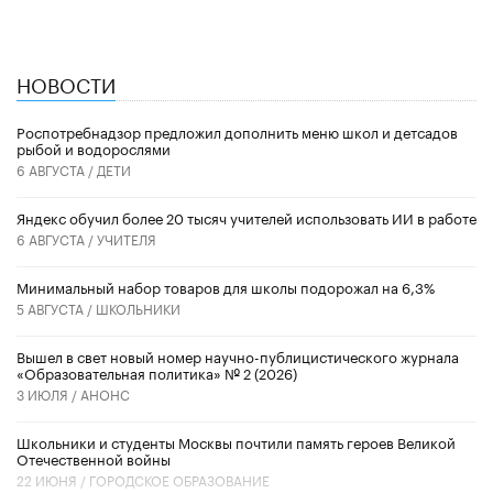
НОВОСТИ
Роспотребнадзор предложил дополнить меню школ и детсадов
рыбой и водорослями
6 АВГУСТА /
ДЕТИ
​Яндекс обучил более 20 тысяч учителей использовать ИИ в работе
6 АВГУСТА /
УЧИТЕЛЯ
Минимальный набор товаров для школы подорожал на 6,3%
5 АВГУСТА /
ШКОЛЬНИКИ
Вышел в свет новый номер научно-публицистического журнала
«Образовательная политика» № 2 (2026)
3 ИЮЛЯ /
АНОНС
Школьники и студенты Москвы почтили память героев Великой
Отечественной войны
22 ИЮНЯ /
ГОРОДСКОЕ ОБРАЗОВАНИЕ