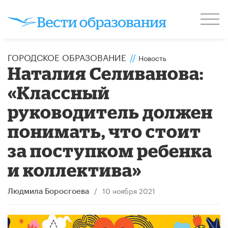
ГОРОДСКОЕ ОБРАЗОВАНИЕ
//
Новость
Наталия Селиванова:
«Классный
руководитель должен
понимать, что стоит
за поступком ребенка
и коллектива»
/
10 ноября 2021
Людмила Боросгоева