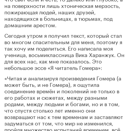
на поверхности лишь хтоническая мерзость,
пожирающая людей, наших друзей,
находящихся в больницах, в тюрьмах, под
домашним арестом.
Сегодня утром я получил текст, который стал
во многом спасительным для меня, поэтому я
так хочу им поделиться. Его написала моя
ученица, восьмиклассница Вика Харанжук. Он
для всех нас, как мне показалось. Это
небольшое эссе «Я читатель Гомера»:
«Читая и анализируя произведения Гомера (а
может быть, и не Гомера), я ощутила
соединение времён и поколений не только в
его работах и сюжетах, между разными
родами, между людьми и богами, но и в том,
что спустя столько лет именно они
возвращают нас к тем временам и заставляют
задуматься от том, что мир не изменился,
пройдя множество испытаний временем, всё