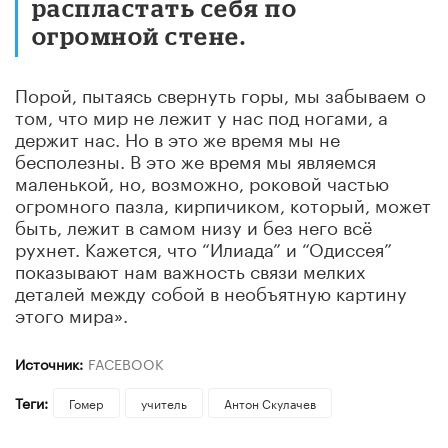
распластать себя по
огромной стене.
Порой, пытаясь свернуть горы, мы забываем о
том, что мир не лежит у нас под ногами, а
держит нас. Но в это же время мы не
бесполезны. В это же время мы являемся
маленькой, но, возможно, роковой частью
огромного пазла, кирпичиком, который, может
быть, лежит в самом низу и без него всё
рухнет. Кажется, что “Илиада” и “Одиссея”
показывают нам важность связи мелких
деталей между собой в необъятную картину
этого мира».
Источник:
FACEBOOK
Теги:
Гомер
учитель
Антон Скулачев