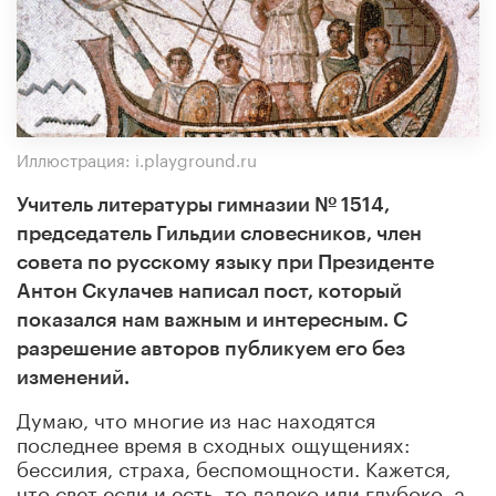
Иллюстрация: i.playground.ru
Учитель литературы гимназии № 1514,
председатель Гильдии словесников, член
совета по русскому языку при Президенте
Антон Скулачев написал пост, который
показался нам важным и интересным. С
разрешение авторов публикуем его без
изменений.
Думаю, что многие из нас находятся
последнее время в сходных ощущениях:
бессилия, страха, беспомощности. Кажется,
что свет если и есть, то далеко или глубоко, а