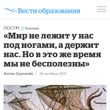
ПОСТ#1
//
Колонка
«Мир не лежит у нас
под ногами, а держит
нас. Но в это же время
мы не бесполезны»
/
28 октября 2021
Антон Скулачёв