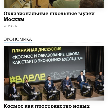
​Окказиональные школьные музеи
Москвы
26 ИЮНЯ
ЭКОНОМИКА
Космос как пространство новых