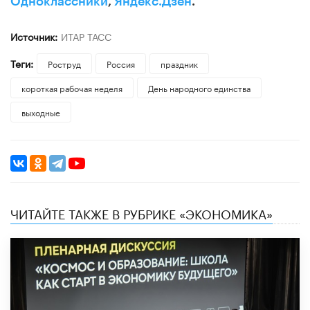
Одноклассники
,
Яндекс.Дзен
.
Источник:
ИТАР ТАСС
Теги:
Роструд
Россия
праздник
короткая рабочая неделя
День народного единства
выходные
ЧИТАЙТЕ ТАКЖЕ В РУБРИКЕ «ЭКОНОМИКА»