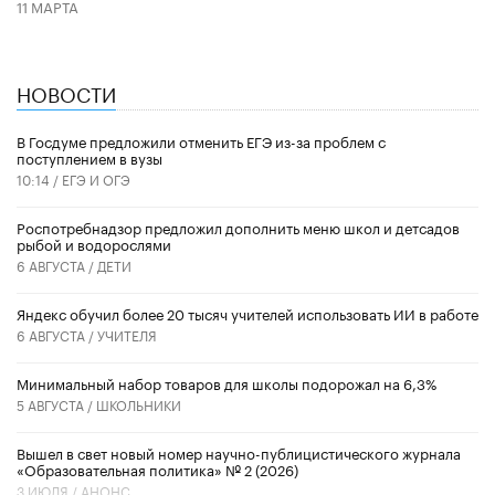
11 МАРТА
НОВОСТИ
В Госдуме предложили отменить ЕГЭ из-за проблем с
поступлением в вузы
10:14 /
ЕГЭ И ОГЭ
Роспотребнадзор предложил дополнить меню школ и детсадов
рыбой и водорослями
6 АВГУСТА /
ДЕТИ
​Яндекс обучил более 20 тысяч учителей использовать ИИ в работе
6 АВГУСТА /
УЧИТЕЛЯ
Минимальный набор товаров для школы подорожал на 6,3%
5 АВГУСТА /
ШКОЛЬНИКИ
Вышел в свет новый номер научно-публицистического журнала
«Образовательная политика» № 2 (2026)
3 ИЮЛЯ /
АНОНС