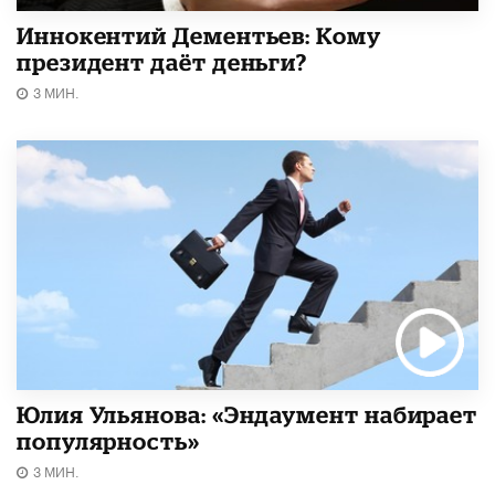
Иннокентий Дементьев: Кому
президент даёт деньги?
3 МИН.
Юлия Ульянова: «Эндаумент набирает
популярность»
3 МИН.