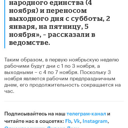
народного единства (4
ноября) и переносом
выходного дня с субботы, 2
января, на пятницу, 5
ноября», – рассказали в
ведомстве.
Таким образом, в первую ноябрьскую неделю
рабочими будут дни с 1 по 3 ноября, а
выходными – с 4 по 7 ноября. Поскольку 3
ноября является рабочим предпраздничным
днем, его продолжительность сокращается на
час.
Подписывайтесь на наш
телеграм-канал
и
читайте нас в соцсетях:
Fb
,
Vk
,
Instagram
,