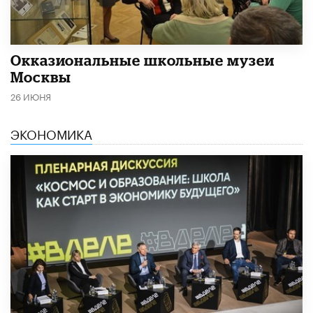
​Окказиональные школьные музеи
Москвы
26 ИЮНЯ
ЭКОНОМИКА