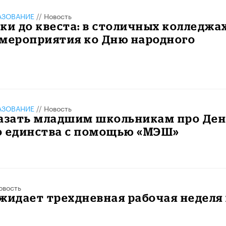
АЗОВАНИЕ
//
Новость
ки до квеста: в столичных колледжа
 мероприятия ко Дню народного
АЗОВАНИЕ
//
Новость
казать младшим школьникам про Ден
о единства с помощью «МЭШ»
овость
жидает трехдневная рабочая неделя 