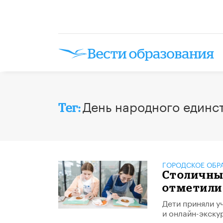
День народного единс
Тег:
ГОРОДСКОЕ ОБР
Столичны
отметили
Дети приняли у
и онлайн-экску