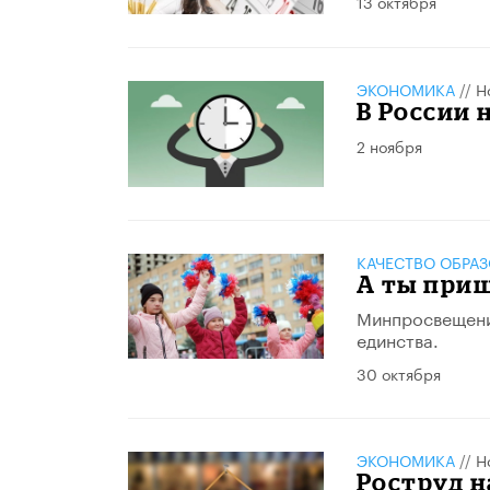
13 октября
ЭКОНОМИКА
//
Н
В России 
2 ноября
КАЧЕСТВО ОБРА
А ты приш
Минпросвещени
единства.
30 октября
ЭКОНОМИКА
//
Н
Роструд н