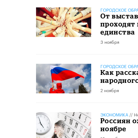
ГОРОДСКОЕ ОБР
От выстав
проходят
единства
3 ноября
ГОРОДСКОЕ ОБР
Как расс
народног
2 ноября
ЭКОНОМИКА
//
Н
Россиян о
ноябре