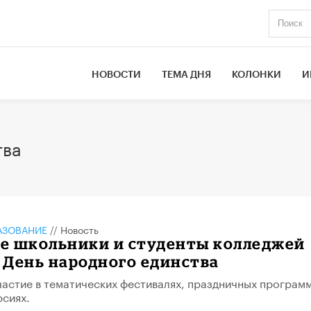
НОВОСТИ
ТЕМА ДНЯ
КОЛОНКИ
И
тва
АЗОВАНИЕ
//
Новость
е школьники и студенты колледжей
 День народного единства
частие в тематических фестивалях, праздничных програм
рсиях.