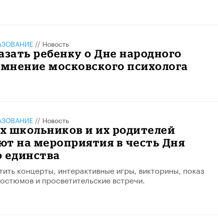
АЗОВАНИЕ
//
Новость
азать ребенку о Дне народного
 мнение московского психолога
АЗОВАНИЕ
//
Новость
х школьников и их родителей
т на мероприятия в честь Дня
о единства
тить концерты, интерактивные игры, викторины, показ
остюмов и просветительские встречи.