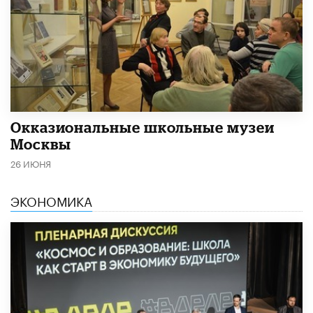
​Окказиональные школьные музеи
Москвы
26 ИЮНЯ
ЭКОНОМИКА