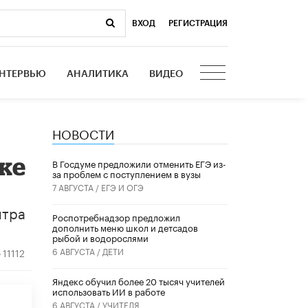
ВХОД
|
РЕГИСТРАЦИЯ
НТЕРВЬЮ
АНАЛИТИКА
ВИДЕО
НОВОСТИ
ке
В Госдуме предложили отменить ЕГЭ из-
за проблем с поступлением в вузы
7 АВГУСТА /
ЕГЭ И ОГЭ
нтра
Роспотребнадзор предложил
дополнить меню школ и детсадов
рыбой и водорослями
6 АВГУСТА /
ДЕТИ
11112
​Яндекс обучил более 20 тысяч учителей
использовать ИИ в работе
6 АВГУСТА /
УЧИТЕЛЯ