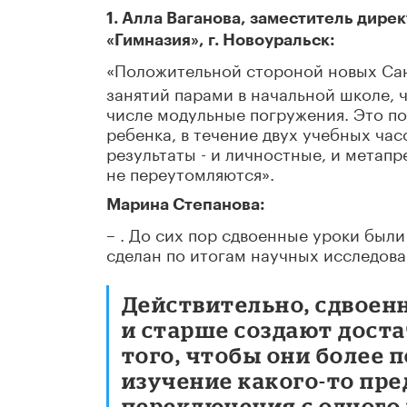
1. Алла Ваганова, заместитель дир
«Гимназия», г. Новоуральск:
«Положительной стороной новых Сан
занятий парами в начальной школе, 
числе модульные погружения. Это по
ребенка, в течение двух учебных ча
результаты - и личностные, и метапр
не переутомляются».
Марина Степанова:
– . До сих пор сдвоенные уроки были
сделан по итогам научных исследова
Действительно, сдвоенн
и старше создают дост
того, чтобы они более
изучение какого-то пре
переключения с одного 