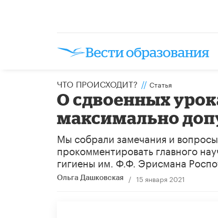
ЧТО ПРОИСХОДИТ?
//
Статья
О сдвоенных урок
максимально доп
Мы собрали замечания и вопросы
прокомментировать главного нау
гигиены им. Ф.Ф. Эрисмана Росп
/
15 января 2021
Ольга Дашковская