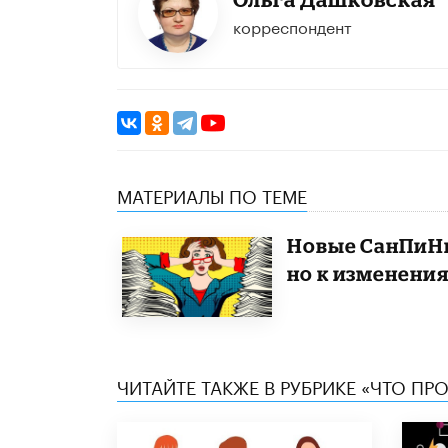
корреспондент
МАТЕРИАЛЫ ПО ТЕМЕ
Новые СанПиНы
но к изменени
ЧИТАЙТЕ ТАКЖЕ В РУБРИКЕ «ЧТО ПР