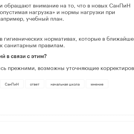
ги обращают внимание на то, что в новых СанПиН
опустимая нагрузка» и нормы нагрузки при
например, учебный план.
 в гигиенических нормативах, которые в ближайше
 к санитарным правилам.
й в связи с этим?
лись прежними, возможны уточняющие корректиров
СанПиН
ответ
начальная школа
мнение