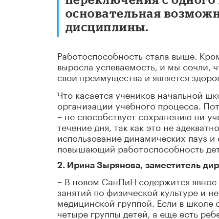
основательная возможн
дисциплины.
Работоспособность стала выше. Кром
выросла успеваемость, и мы сочли, 
свои преимущества и является здор
Что касается учеников начальной шко
организации учебного процесса. Пот
– не способствует сохранению ни у
течение дня, так как это не адеква
использование динамических пауз и 
повышающий работоспособность дет
2. Ирина Зырянова, заместитель дир
– В новом СанПиН содержится явное
занятий по физической культуре и н
медицинской группой. Если в школе 
четыре группы детей, а еще есть ре