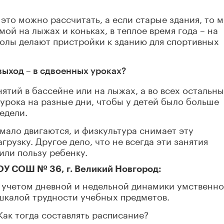
 это можно рассчитать, а если старые здания, то 
мой на лыжах и коньках, в теплое время года – на
олы делают пристройки к зданию для спортивных
выход – в сдвоенных уроках?
нятий в бассейне или на лыжах, а во всех остальн
 урока на разные дни, чтобы у детей было больше
едели.
ало двигаются, и физкультура снимает эту
узку. Другое дело, что не всегда эти занятия
или пользу ребенку.
ОУ СОШ № 36, г. Великий Новгород:
с учетом дневной и недельной динамики умственн
калой трудности учебных предметов.
Как тогда составлять расписание?