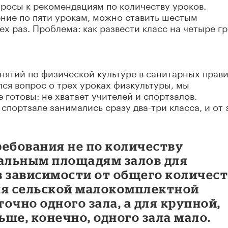
опросы к рекомендациям по количеству уроков.
ение по пяти урокам, можно ставить шестым
ех раз. Проблема: как развести класс на четыре г
нятий по физической культуре в санитарных прав
ился вопрос о трех уроках физкультуры, мы
 готовы: не хватает учителей и спортзалов.
 спортзале занимались сразу два-три класса, и от 
ребования не по количеству
мальным площадям залов для
в зависимости от общего количес
ля сельской малокомплектной
очно одного зала, а для крупной,
ьше, конечно, одного зала мало.