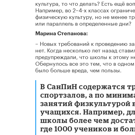
культура, то что делать? Есть ещё в
Например, во 2–4-х классах огранич
физическую культуру, но не менее тр
или параллель в определенные дни?
Марина Степанова:
– Новых требований к проведению за
нет. Когда несколько лет назад став
предупреждали, что школы к этому не
Обернулось все это тем, что в одном
было больше вреда, чем пользы.
В СанПиН содержатся т
спортзалов, а по мини
занятий физкультурой 
учащихся. Например, д
школы более чем достат
где 1000 учеников и бол