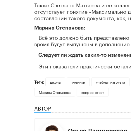
Также Светлана Матвеева и ее колле
отсутствует понятие «Максимально д
составлении такого документа, как, 
Марина Степанова:
– Всё это должно быть представлено
время будут выпущены в дополнение
– Следует ли ждать каких-то изменени
– Эти показатели практически оста
Теги:
школа
ученики
учебная нагрузка
Марина Степанова
вопрос-ответ
АВТОР
Ольга Дашковская