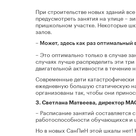
При строительстве новых зданий все
предусмотреть занятия на улице – зи
пришкольном участке. Некоторые шк
залов.
– Может, здесь как раз оптимальный 
– Это оптимально только в случае за
случаях лучше распределить эти три
двигательной активности в течение н
Современные дети катастрофически м
ежедневную большую статическую нагр
организованы так, чтобы они принос
3. Светлана Матвеева, директор МА
– Расписание занятий составляется 
работоспособности обучающихся и ш
Но в новых СанПиН этой шкалы нет! 