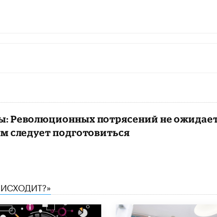
: Революционных потрясений не ожидает
ям следует подготовиться
ОИСХОДИТ?»