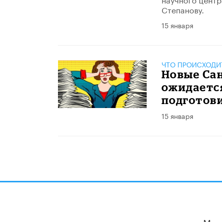
Степанову.
15 января
ЧТО ПРОИСХОДИ
Новые Са
ожидается
подготов
15 января
Мы 