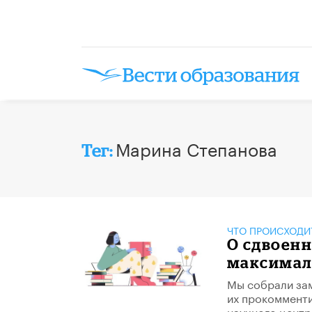
Марина Степанова
Тег:
ЧТО ПРОИСХОДИ
О сдвоенн
максимал
Мы собрали зам
их прокомменти
научного центр