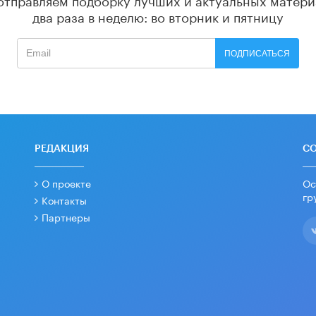
два раза в неделю: во вторник и пятницу
ПОДПИСАТЬСЯ
РЕДАКЦИЯ
С
О проекте
Ос
гр
Контакты
Партнеры