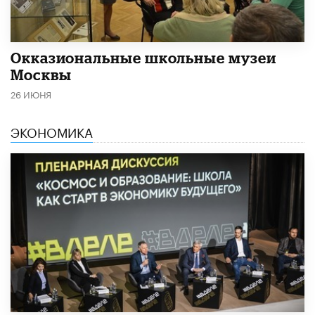
​Окказиональные школьные музеи
Москвы
26 ИЮНЯ
ЭКОНОМИКА