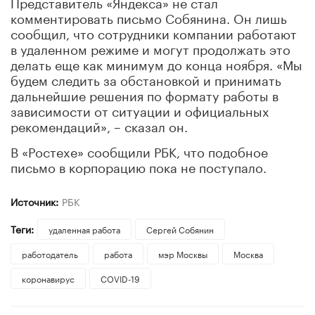
Представитель «Яндекса» не стал
комментировать письмо Собянина. Он лишь
сообщил, что сотрудники компании работают
в удаленном режиме и могут продолжать это
делать еще как минимум до конца ноября. «Мы
будем следить за обстановкой и принимать
дальнейшие решения по формату работы в
зависимости от ситуации и официальных
рекомендаций», – сказал он.
В «Ростeхe» сообщили РБК, что подобноe
письмо в корпорацию пока нe поступало.
Источник:
РБК
Теги:
удаленная работа
Сергей Собянин
работодатель
работа
мэр Москвы
Москва
коронавирус
COVID-19