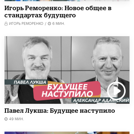
Игорь Реморенко: Новое общее в
стандартах будущего
ИГОРЬ РЕМОРЕНКО
/
6 МИН.
Павел Лукша: Будущее наступило
49 МИН.