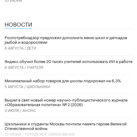
НОВОСТИ
Роспотребнадзор предложил дополнить меню школ и детсадов
рыбой и водорослями
6 АВГУСТА /
ДЕТИ
​Яндекс обучил более 20 тысяч учителей использовать ИИ в работе
6 АВГУСТА /
УЧИТЕЛЯ
Минимальный набор товаров для школы подорожал на 6,3%
5 АВГУСТА /
ШКОЛЬНИКИ
Вышел в свет новый номер научно-публицистического журнала
«Образовательная политика» № 2 (2026)
3 ИЮЛЯ /
АНОНС
Школьники и студенты Москвы почтили память героев Великой
Отечественной войны
22 ИЮНЯ /
ГОРОДСКОЕ ОБРАЗОВАНИЕ