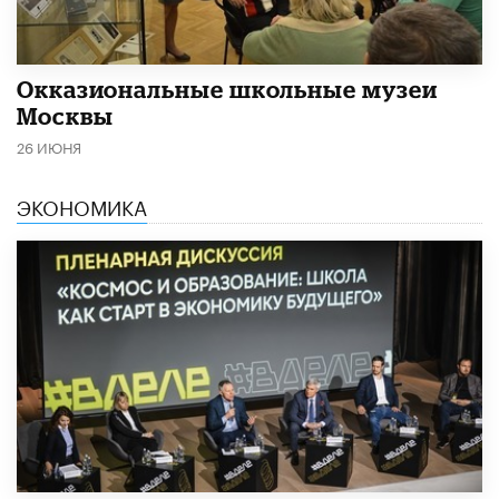
​Окказиональные школьные музеи
Москвы
26 ИЮНЯ
ЭКОНОМИКА