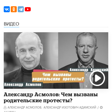
ВИДЕО
Александр Асмолов: Чем вызваны
родительские протесты?
АЛЕКСАНДР АСМОЛОВ,
АЛЕКСАНДР ИЗОТОВИЧ АДАМСКИЙ
/
44 МИН.