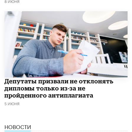
8 ИЮНЯ
Депутаты призвали не отклонять
дипломы только из-за не
пройденного антиплагиата
5 ИЮНЯ
НОВОСТИ