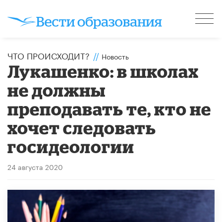
ЧТО ПРОИСХОДИТ?
//
Новость
Лукашенко: в школах
не должны
преподавать те, кто не
хочет следовать
госидеологии
24 августа 2020