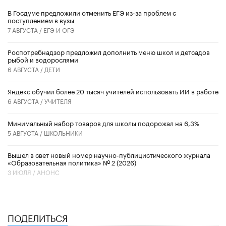
В Госдуме предложили отменить ЕГЭ из-за проблем с
поступлением в вузы
7 АВГУСТА /
ЕГЭ И ОГЭ
Роспотребнадзор предложил дополнить меню школ и детсадов
рыбой и водорослями
6 АВГУСТА /
ДЕТИ
​Яндекс обучил более 20 тысяч учителей использовать ИИ в работе
6 АВГУСТА /
УЧИТЕЛЯ
Минимальный набор товаров для школы подорожал на 6,3%
5 АВГУСТА /
ШКОЛЬНИКИ
Вышел в свет новый номер научно-публицистического журнала
«Образовательная политика» № 2 (2026)
3 ИЮЛЯ /
АНОНС
ПОДЕЛИТЬСЯ