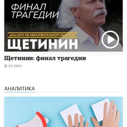
Щетинин: финал трагедии
62 МИН.
АНАЛИТИКА