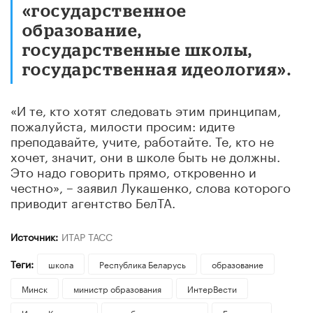
«государственное
образование,
государственные школы,
государственная идеология».
«И те, кто хотят следовать этим принципам,
пожалуйста, милости просим: идите
преподавайте, учите, работайте. Те, кто не
хочет, значит, они в школе быть не должны.
Это надо говорить прямо, откровенно и
честно», – заявил Лукашенко, слова которого
приводит агентство БелТА.
Источник:
ИТАР ТАСС
Теги:
школа
Республика Беларусь
образование
Минск
министр образования
ИнтерВести
Игорь Карпенко
зарубежные новости
Беларусь