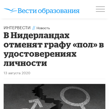
ИНТЕРВЕСТИ
//
Новость
В Нидерландах
отменят графу «пол» в
удостоверениях
личности
13 августа 2020