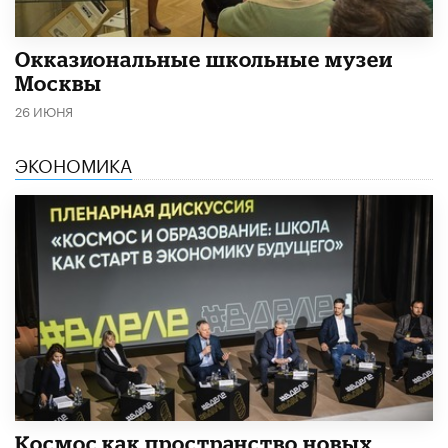
​Окказиональные школьные музеи
Москвы
26 ИЮНЯ
ЭКОНОМИКА
Космос как пространство новых