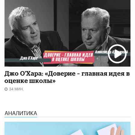
Джо О'Хара: «Доверие – главная идея в
оценке школы»
34 МИН.
АНАЛИТИКА