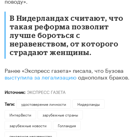
поводу».
В Нидерландах считают, что
такая реформа позволит
лучше бороться с
неравенством, от которого
страдают женщины.
Ранее «Экспресс газета» писала, что Бузова
выступила за легализацию
однополых браков.
Источник:
ЭКСПРЕСС ГАЗЕТА
Теги:
удостоверение личности
Нидерланды
ИнтерВести
зарубежные страны
зарубежные новости
Голландия
гендерное неравенство