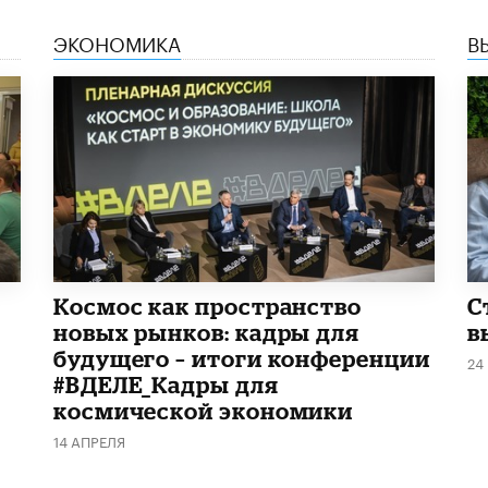
ЭКОНОМИКА
В
Космос как пространство
С
новых рынков: кадры для
в
будущего – итоги конференции
24
#ВДЕЛЕ_Кадры для
космической экономики
14 АПРЕЛЯ