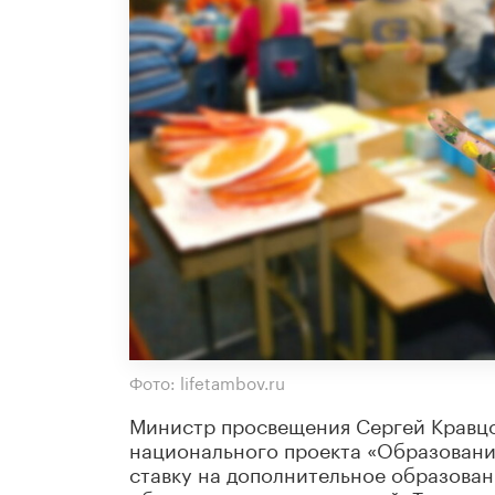
Фото: lifetambov.ru
Министр просвещения Сергей Кравцо
национального проекта «Образование
ставку на дополнительное образован