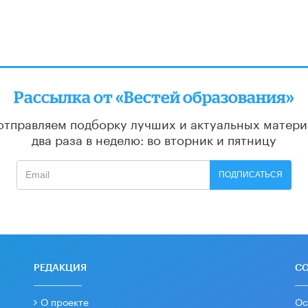
Рассылка от «Вестей образования»
отправляем подборку лучших и актуальных матери
два раза в неделю: во вторник и пятницу
ПОДПИСАТЬСЯ
РЕДАКЦИЯ
С
О проекте
Ос