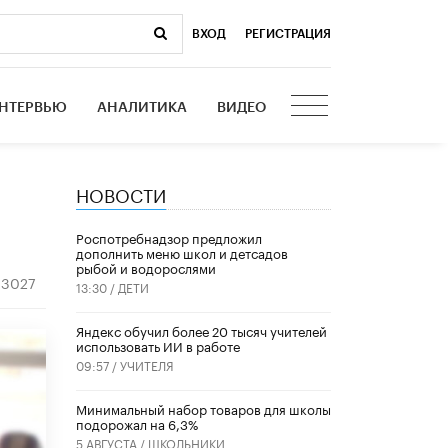
ВХОД
|
РЕГИСТРАЦИЯ
НТЕРВЬЮ
АНАЛИТИКА
ВИДЕО
НОВОСТИ
Роспотребнадзор предложил
дополнить меню школ и детсадов
рыбой и водорослями
3027
13:30 /
ДЕТИ
​Яндекс обучил более 20 тысяч учителей
использовать ИИ в работе
09:57 /
УЧИТЕЛЯ
Минимальный набор товаров для школы
подорожал на 6,3%
5 АВГУСТА /
ШКОЛЬНИКИ