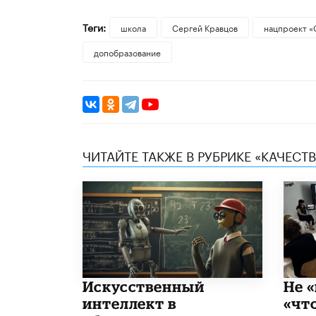
Теги:
школа
Сергей Кравцов
нацпроект «
допобразование
ЧИТАЙТЕ ТАКЖЕ В РУБРИКЕ «КАЧЕС
​Искусственный
Не «
интеллект в
«чт