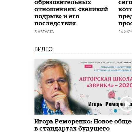
образовательных
сего
отношениях: «великий
кот
подрыв» и его
пре
последствия
про
5 АВГУСТА
24 ИЮ
ВИДЕО
Игорь Реморенко: Новое обще
в стандартах будущего