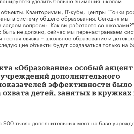
 планируется уделить больше внимания школам.
объекты: Кванториумы, IT-кубы, центры "Точки ро
аны в систему общего образования. Сегодня мы
 задаем вопросы: "Как вы работаете со школами?"
к быть не должно, сейчас мы перенастраиваем си
я тесная связка – школьное образование и детское
следующие объекты будут создаваться только на б
екта «Образование» особый акцент
и учреждений дополнительного
 показателей эффективности было
 охвата детей, занятых в кружках
а 900 тысяч дополнительных мест на базе учрежд