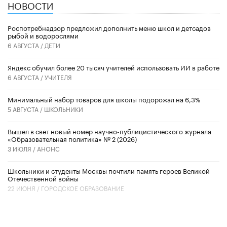
НОВОСТИ
Роспотребнадзор предложил дополнить меню школ и детсадов
рыбой и водорослями
6 АВГУСТА /
ДЕТИ
​Яндекс обучил более 20 тысяч учителей использовать ИИ в работе
6 АВГУСТА /
УЧИТЕЛЯ
Минимальный набор товаров для школы подорожал на 6,3%
5 АВГУСТА /
ШКОЛЬНИКИ
Вышел в свет новый номер научно-публицистического журнала
«Образовательная политика» № 2 (2026)
3 ИЮЛЯ /
АНОНС
Школьники и студенты Москвы почтили память героев Великой
Отечественной войны
22 ИЮНЯ /
ГОРОДСКОЕ ОБРАЗОВАНИЕ