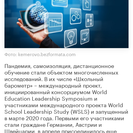
Фото: kemerovo.bezformata.com
Пандемия, самоизоляция, дистанционное
обучение стали объектом многочисленных
исследований. В их числе «Школьный
барометр» – международный проект,
инициированный консорциумом World
Education Leadership Symposium и
участниками международного проекта World
School Leadership Study (WSLS) и запущенный
в марте 2020 года. Первыми его участниками
стали граждане Германии, Австрии и
Швейцарии, в апреле присоединилось еще