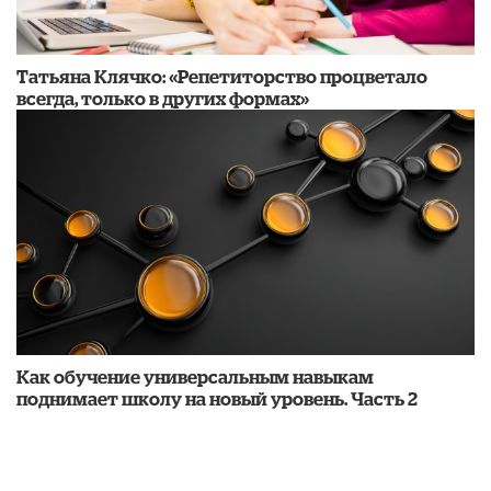
​Татьяна Клячко: «Репетиторство процветало
всегда, только в других формах»
​Как обучение универсальным навыкам
поднимает школу на новый уровень. Часть 2