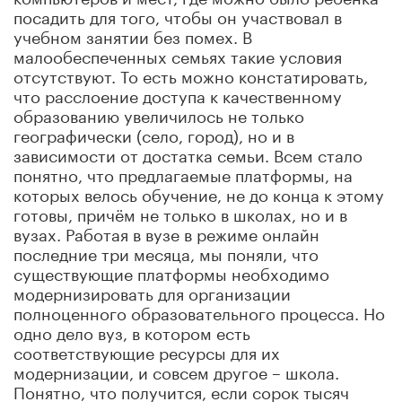
посадить для того, чтобы он участвовал в
учебном занятии без помех. В
малообеспеченных семьях такие условия
отсутствуют. То есть можно констатировать,
что расслоение доступа к качественному
образованию увеличилось не только
географически (село, город), но и в
зависимости от достатка семьи. Всем стало
понятно, что предлагаемые платформы, на
которых велось обучение, не до конца к этому
готовы, причём не только в школах, но и в
вузах. Работая в вузе в режиме онлайн
последние три месяца, мы поняли, что
существующие платформы необходимо
модернизировать для организации
полноценного образовательного процесса. Но
одно дело вуз, в котором есть
соответствующие ресурсы для их
модернизации, и совсем другое – школа.
Понятно, что получится, если сорок тысяч