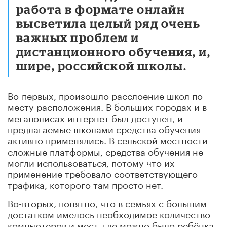
работа в формате онлайн
высветила целый ряд очень
важных проблем и
дистанционного обучения, и,
шире, российской школы.
Во-первых, произошло расслоение школ по
месту расположения. В больших городах и в
мегаполисах интернет был доступен, и
предлагаемые школами средства обучения
активно применялись. В сельской местности
сложные платформы, средства обучения не
могли использоваться, потому что их
применение требовало соответствующего
трафика, которого там просто нет.
Во-вторых, понятно, что в семьях с большим
достатком имелось необходимое количество
компьютеров и мест, где можно было ребёнка