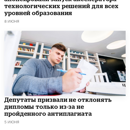
технологических решений для всех
уровней образования
8 ИЮНЯ
Депутаты призвали не отклонять
дипломы только из-за не
пройденного антиплагиата
5 ИЮНЯ