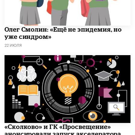
​Олег Смолин: «Ещё не эпидемия, но
уже синдром»
22 ИЮЛЯ
«Сколково» и ГК «Просвещение»
анонсировали запуск акселератора