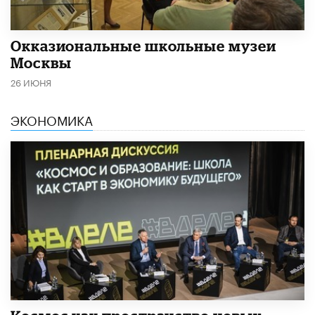
​Окказиональные школьные музеи
Москвы
26 ИЮНЯ
ЭКОНОМИКА