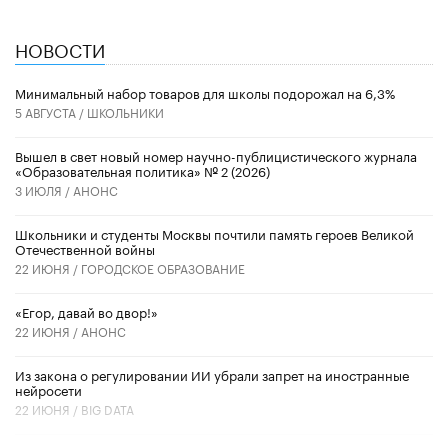
НОВОСТИ
Минимальный набор товаров для школы подорожал на 6,3%
5 АВГУСТА /
ШКОЛЬНИКИ
Вышел в свет новый номер научно-публицистического журнала
«Образовательная политика» № 2 (2026)
3 ИЮЛЯ /
АНОНС
Школьники и студенты Москвы почтили память героев Великой
Отечественной войны
22 ИЮНЯ /
ГОРОДСКОЕ ОБРАЗОВАНИЕ
«Егор, давай во двор!»
22 ИЮНЯ /
АНОНС
Из закона о регулировании ИИ убрали запрет на иностранные
нейросети
22 ИЮНЯ /
BIG DATA