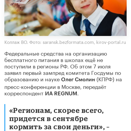
Коллаж ВО. Фото: saransk.bezformata.com, kirov-portal.ru
Федеральные средства на организацию
бесплатного питания в школах ещё не
поступили в регионы РФ. Об этом 7 июля
заявил первый зампред комитета Госдумы по
образованию и науке
(КПРФ) на
Олег Смолин
пресс-конференции в Москве, передаёт
корреспондент
.
ИА REGNUM
«Регионам, скорее всего,
придется в сентябре
кормить за свои деньги»
, –