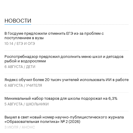
НОВОСТИ
В Госдуме предложили отменить ЕГЭ из-за проблем с
поступлением в вузы
10:14 /
ЕГЭ И ОГЭ
Роспотребнадзор предложил дополнить меню школ и детсадов
рыбой и водорослями
6 АВГУСТА /
ДЕТИ
​Яндекс обучил более 20 тысяч учителей использовать ИИ в работе
6 АВГУСТА /
УЧИТЕЛЯ
Минимальный набор товаров для школы подорожал на 6,3%
5 АВГУСТА /
ШКОЛЬНИКИ
Вышел в свет новый номер научно-публицистического журнала
«Образовательная политика» № 2 (2026)
3 ИЮЛЯ /
АНОНС