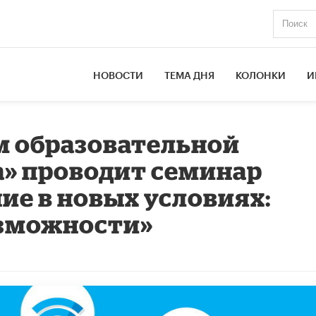
НОВОСТИ
ТЕМА ДНЯ
КОЛОНКИ
И
м образовательной
» проводит семинар
ие в новых условиях:
озможности»