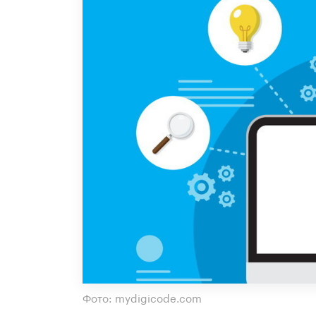
Фото: mydigicode.com