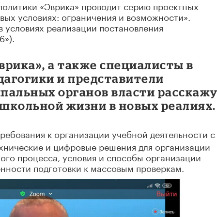
политики «Эврика» проводит серию проектных
вых условиях: ограничения и возможности».
в условиях реализации постановления
6»).
врика», а также специалисты в
дагогики и представители
пальных органов власти расскаж
школьной жизни в новых реалиях.
ребования к организации учебной деятельности с 
ехнические и цифровые решения для организации
ого процесса, условия и способы организации
енности подготовки к массовым проверкам.