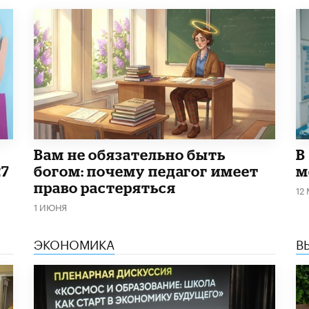
​Вам не обязательно быть
В
27
богом: почему педагог имеет
м
право растеряться
12
1 ИЮНЯ
ЭКОНОМИКА
В