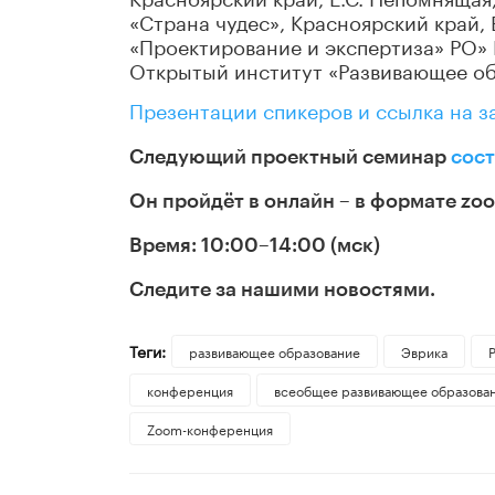
«Страна чудес», Красноярский край,
«Проектирование и экспертиза» РО
Открытый институт «Развивающее об
Презентации спикеров и ссылка на з
Следующий проектный семинар
сос
Он пройдёт в онлайн – в формате z
Время: 10:00–14:00 (мск)
Следите за нашими новостями.
Теги:
развивающее образование
Эврика
конференция
всеобщее развивающее образова
Zoom-конференция