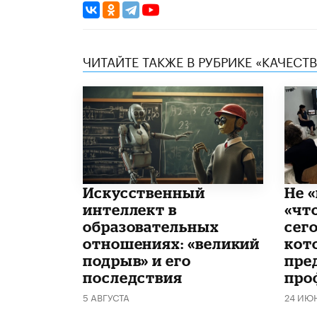
ЧИТАЙТЕ ТАКЖЕ В РУБРИКЕ «КАЧЕС
​Искусственный
Не «
интеллект в
«чт
образовательных
сего
отношениях: «великий
кот
подрыв» и его
пре
последствия
про
5 АВГУСТА
24 ИЮ