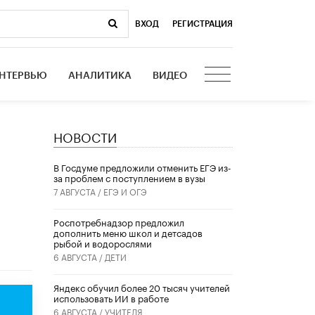
ВХОД
|
РЕГИСТРАЦИЯ
НТЕРВЬЮ
АНАЛИТИКА
ВИДЕО
НОВОСТИ
В Госдуме предложили отменить ЕГЭ из-
за проблем с поступлением в вузы
7 АВГУСТА /
ЕГЭ И ОГЭ
Роспотребнадзор предложил
дополнить меню школ и детсадов
рыбой и водорослями
6 АВГУСТА /
ДЕТИ
​Яндекс обучил более 20 тысяч учителей
использовать ИИ в работе
6 АВГУСТА /
УЧИТЕЛЯ