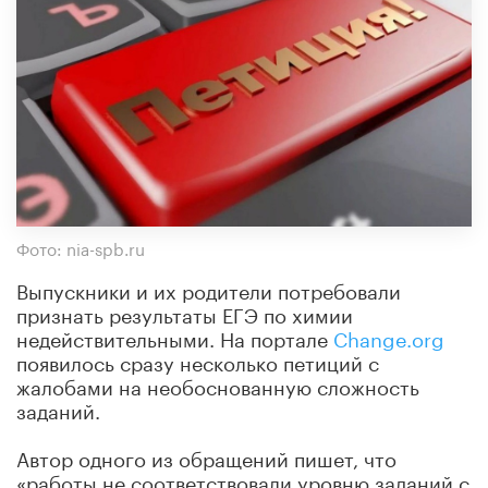
Фото: nia-spb.ru
Выпускники и их родители потребовали
признать результаты ЕГЭ по химии
недействительными. На портале
Change.org
появилось сразу несколько петиций с
жалобами на необоснованную сложность
заданий.
Автор одного из обращений пишет, что
«работы не соответствовали уровню заданий с