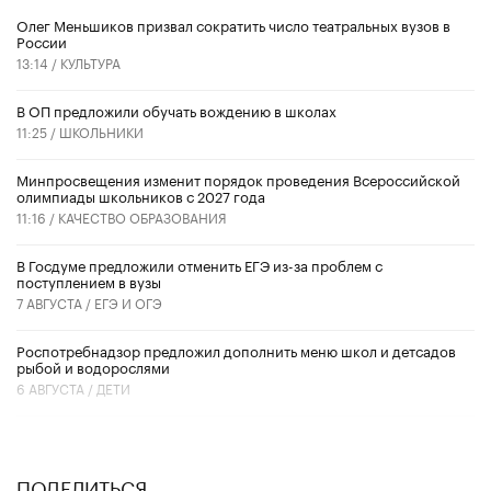
Олег Меньшиков призвал сократить число театральных вузов в
России
13:14 /
КУЛЬТУРА
В ОП предложили обучать вождению в школах
11:25 /
ШКОЛЬНИКИ
Минпросвещения изменит порядок проведения Всероссийской
олимпиады школьников с 2027 года
11:16 /
КАЧЕСТВО ОБРАЗОВАНИЯ
В Госдуме предложили отменить ЕГЭ из-за проблем с
поступлением в вузы
7 АВГУСТА /
ЕГЭ И ОГЭ
Роспотребнадзор предложил дополнить меню школ и детсадов
рыбой и водорослями
6 АВГУСТА /
ДЕТИ
ПОДЕЛИТЬСЯ