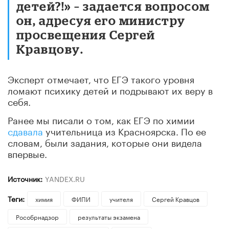
детей?!» – задается вопросом
он, адресуя его министру
просвещения Сергей
Кравцову.
Эксперт отмечает, что ЕГЭ такого уровня
ломают психику детей и подрывают их веру в
себя.
Ранее мы писали о том, как ЕГЭ по химии
сдавала
учительница из Красноярска. По ее
словам, были задания, которые они видела
впервые.
Источник:
YANDEX.RU
Теги:
химия
ФИПИ
учителя
Сергей Кравцов
Рособрнадзор
результаты экзамена