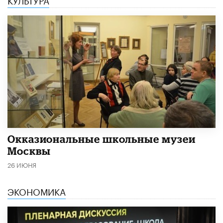
​Окказиональные школьные музеи
Москвы
26 ИЮНЯ
ЭКОНОМИКА