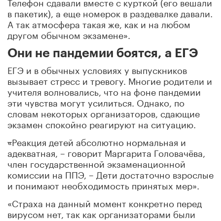
Телефон сдавали вместе с курткой (его вешали
в пакетик), а еще номерок в раздевалке давали.
А так атмосфера такая же, как и на любом
другом обычном экзамене».
Они не пандемии боятся, а ЕГЭ
ЕГЭ и в обычных условиях у выпускников
вызывает стресс и тревогу. Многие родители и
учителя волновались, что на фоне пандемии
эти чувства могут усилиться. Однако, по
словам некоторых организаторов, сдающие
экзамен спокойно реагируют на ситуацию.
«
Реакция детей абсолютно нормальная и
адекватная, – говорит Маргарита Головачёва,
член государственной экзаменационной
комиссии на ППЭ, – Дети достаточно взрослые
и понимают необходимость принятых мер».
«Страха на данный момент конкретно перед
вирусом нет, так как организаторами были