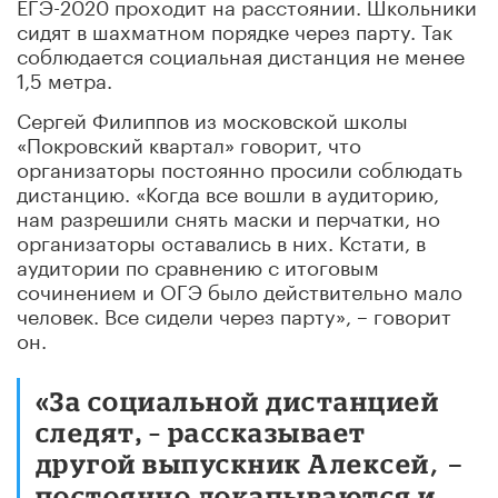
ЕГЭ-2020 проходит на расстоянии. Школьники
сидят в шахматном порядке через парту. Так
соблюдается социальная дистанция не менее
1,5 метра.
Сергей Филиппов из московской школы
«Покровский квартал» говорит, что
организаторы постоянно просили соблюдать
дистанцию. «Когда все вошли в аудиторию,
нам разрешили снять маски и перчатки, но
организаторы оставались в них. Кстати, в
аудитории по сравнению с итоговым
сочинением и ОГЭ было действительно мало
человек. Все сидели через парту», –
говорит
он.
«За социальной дистанцией
следят, –
рассказывает
другой выпускник Алексей
, –
постоянно докапываются и