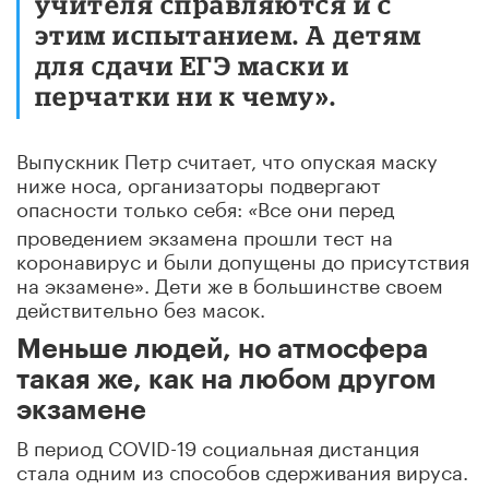
учителя справляются и с
этим испытанием. А детям
для сдачи ЕГЭ маски и
перчатки ни к чему».
Выпускник Петр считает, что опуская маску
ниже носа, организаторы подвергают
опасности только себя:
В
се они перед
«
проведением экзамена прошли тест на
коронавирус и были допущены до присутствия
на экзамене». Дети же в большинстве своем
действительно без масок.
Меньше людей, но атмосфера
такая же, как на любом другом
экзамене
В период COVID-19 социальная дистанция
стала одним из способов сдерживания вируса.