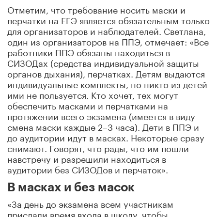
Отметим, что требование носить маски и
перчатки на ЕГЭ является обязательным только
для организаторов и наблюдателей. Светлана,
один из организаторов на ППЭ, отмечает: «Все
работники ППЭ обязаны находиться в
СИЗОДах (средства индивидуальной защиты
органов дыхания), перчатках. Детям выдаются
индивидуальные комплекты, но никто из детей
ими не пользуется. Кто хочет, тех могут
обеспечить масками и перчатками на
протяжении всего экзамена (имеется в виду
смена маски каждые 2–3 часа). Дети в ППЭ и
до аудитории идут в масках. Некоторые сразу
снимают. Говорят, что рады, что им пошли
навстречу и разрешили находиться в
аудитории без СИЗОДов и перчаток».
В масках и без масок
«За день до экзамена всем участникам
прислали время входа в школу, чтобы