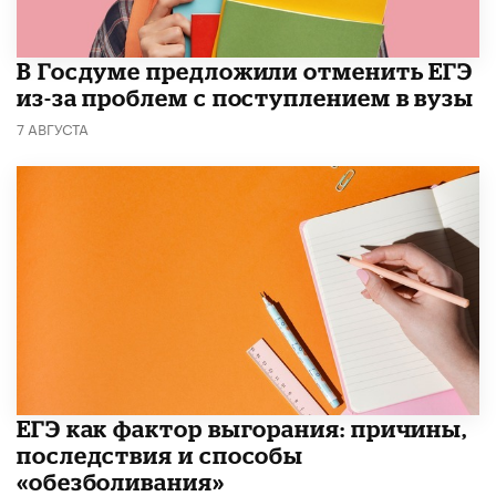
В Госдуме предложили отменить ЕГЭ
из-за проблем с поступлением в вузы
7 АВГУСТА
​ЕГЭ как фактор выгорания: причины,
последствия и способы
«обезболивания»