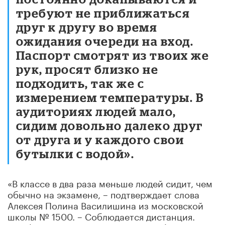
требуют не приближаться
друг к другу во время
ожидания очереди на вход.
Паспорт смотрят из твоих же
рук, просят близко не
подходить, так же с
измерением температуры. В
аудиториях людей мало,
сидим довольно далеко друг
от друга и у каждого свои
бутылки с водой».
«В классе в два раза меньше людей сидит, чем
обычно на экзамене, – подтверждает слова
Алексея Полина Василишина из московской
школы № 1500. –
С
облюдается дистанция.