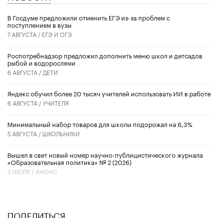
В Госдуме предложили отменить ЕГЭ из-за проблем с
поступлением в вузы
7 АВГУСТА /
ЕГЭ И ОГЭ
Роспотребнадзор предложил дополнить меню школ и детсадов
рыбой и водорослями
6 АВГУСТА /
ДЕТИ
​Яндекс обучил более 20 тысяч учителей использовать ИИ в работе
6 АВГУСТА /
УЧИТЕЛЯ
Минимальный набор товаров для школы подорожал на 6,3%
5 АВГУСТА /
ШКОЛЬНИКИ
Вышел в свет новый номер научно-публицистического журнала
«Образовательная политика» № 2 (2026)
3 ИЮЛЯ /
АНОНС
ПОДЕЛИТЬСЯ