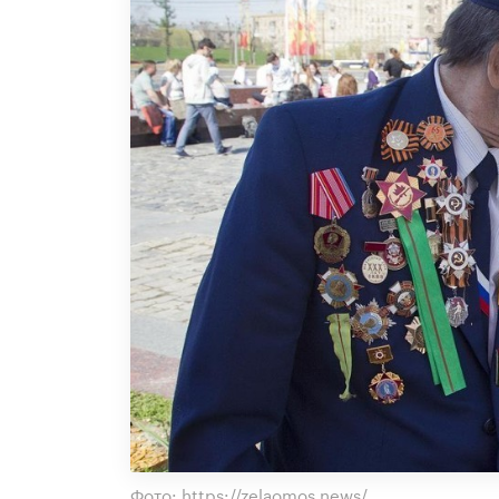
Фото: https://zelaomos.news/