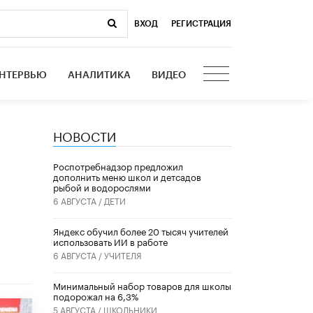
ВХОД
|
РЕГИСТРАЦИЯ
НТЕРВЬЮ
АНАЛИТИКА
ВИДЕО
НОВОСТИ
Роспотребнадзор предложил
дополнить меню школ и детсадов
рыбой и водорослями
6 АВГУСТА /
ДЕТИ
​Яндекс обучил более 20 тысяч учителей
использовать ИИ в работе
6 АВГУСТА /
УЧИТЕЛЯ
Минимальный набор товаров для школы
подорожал на 6,3%
5 АВГУСТА /
ШКОЛЬНИКИ