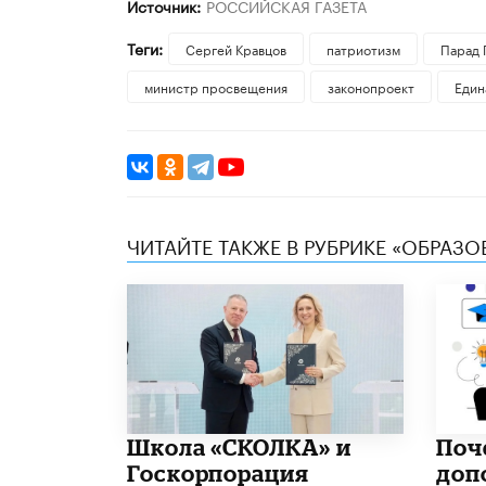
Источник:
РОССИЙСКАЯ ГАЗЕТА
Теги:
Сергей Кравцов
патриотизм
Парад 
министр просвещения
законопроект
Един
ЧИТАЙТЕ ТАКЖЕ В РУБРИКЕ «ОБРАЗ
Школа «СКОЛКА» и
​По
Госкорпорация
доп