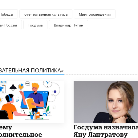
Победы
отечественная культура
Минпросвещения
ая Россия
Госдума
Владимир Путин
ОВАТЕЛЬНАЯ ПОЛИТИКА»
чему
Госдума назначил
олнительное
Яну Лантратову