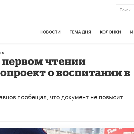
НОВОСТИ
ТЕМА ДНЯ
КОЛОНКИ
И
ть
в первом чтении
опроект о воспитании в
вцов пообещал, что документ не повысит