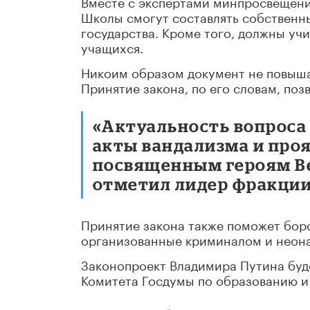
Вместе с экспертами минпросвещени
Школы смогут составлять собственн
государства. Кроме того, должны уч
учащихся.
Никоим образом документ не повышае
Принятие закона, по его словам, поз
«Актуальность вопроса
акты вандализма и про
посвященным героям Ве
отметил лидер фракции
Принятие закона также поможет боро
организованные криминалом и неон
Законопроект Владимира Путина буд
Комитета Госдумы по образованию и 