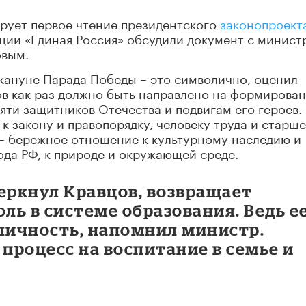
рует первое чтение президентского
законопроект
ции «Единая Россия» обсудили документ с минист
овым.
кануне Парада Победы – это символично, оценил
ов как раз должно быть направлено на формирова
яти защитников Отечества и подвигам его героев.
к закону и правопорядку, человеку труда и старш
 – бережное отношение к культурному наследию и
да РФ, к природе и окружающей среде.
еркнул Кравцов, возвращает
ь в системе образования. Ведь е
 личность, напомнил министр.
 процесс на воспитание в семье и