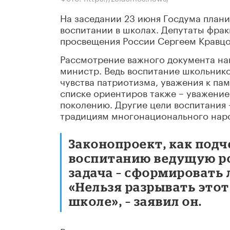
На заседании 23 июня Госдума плани
воспитании в школах. Депутаты фрак
просвещения России Сергеем Кравц
Рассмотрение важного документа на
министр. Ведь воспитание школьник
чувства патриотизма, уважения к пам
списке ориентиров также – уважение 
поколению. Другие цели воспитания
традициям многонационального наро
Законопроект, как подч
воспитанию ведущую рол
задача – сформировать
«Нельзя разрывать этот
школе», – заявил он.