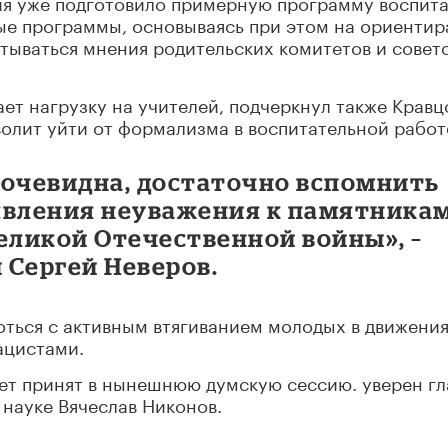
я уже подготовило примерную программу воспита
ые программы, основываясь при этом на ориентир
итываться мнения родительских комитетов и совет
т нагрузку на учителей, подчеркнул также Кравц
волит уйти от формализма в воспитательной работ
 очевидна, достаточно вспомнить
явления неуважения к памятникам
ликой Отечественной войны», –
 Сергей Неверов.
ться с активным втягиванием молодых в движения
ацистами.
ет принят в нынешнюю думскую сессию. уверен гл
науке Вячеслав Никонов.