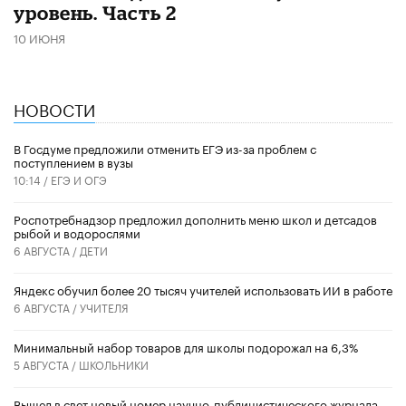
уровень. Часть 2
10 ИЮНЯ
НОВОСТИ
В Госдуме предложили отменить ЕГЭ из-за проблем с
поступлением в вузы
10:14 /
ЕГЭ И ОГЭ
Роспотребнадзор предложил дополнить меню школ и детсадов
рыбой и водорослями
6 АВГУСТА /
ДЕТИ
​Яндекс обучил более 20 тысяч учителей использовать ИИ в работе
6 АВГУСТА /
УЧИТЕЛЯ
Минимальный набор товаров для школы подорожал на 6,3%
5 АВГУСТА /
ШКОЛЬНИКИ
Вышел в свет новый номер научно-публицистического журнала