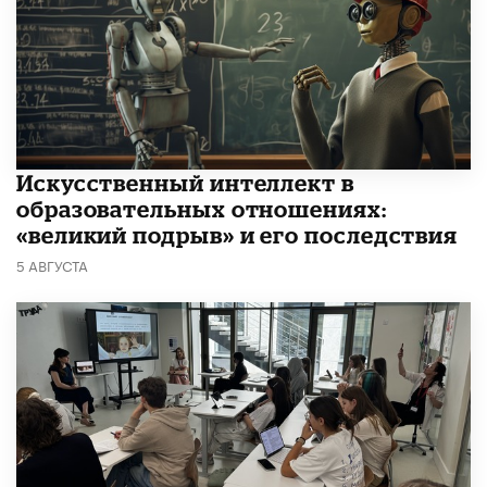
​Искусственный интеллект в
образовательных отношениях:
«великий подрыв» и его последствия
5 АВГУСТА