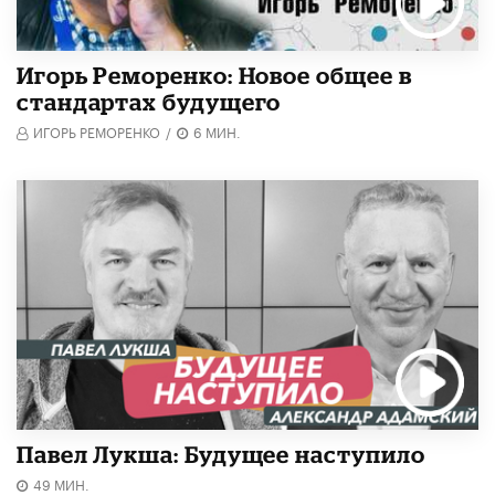
Игорь Реморенко: Новое общее в
стандартах будущего
ИГОРЬ РЕМОРЕНКО
/
6 МИН.
Павел Лукша: Будущее наступило
49 МИН.