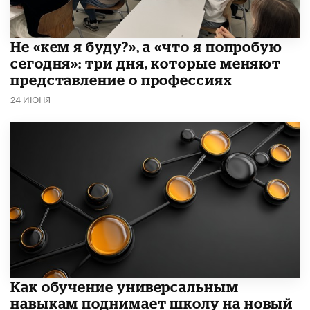
Не «кем я буду?», а «что я попробую
сегодня»: три дня, которые меняют
представление о профессиях
24 ИЮНЯ
​Как обучение универсальным
навыкам поднимает школу на новый