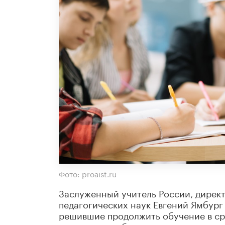
Фото: proaist.ru
Заслуженный учитель России, дирек
педагогических наук Евгений Ямбург
решившие продолжить обучение в с