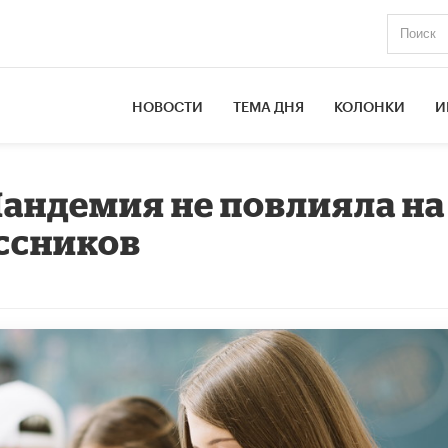
НОВОСТИ
ТЕМА ДНЯ
КОЛОНКИ
И
Пандемия не повлияла на
ссников