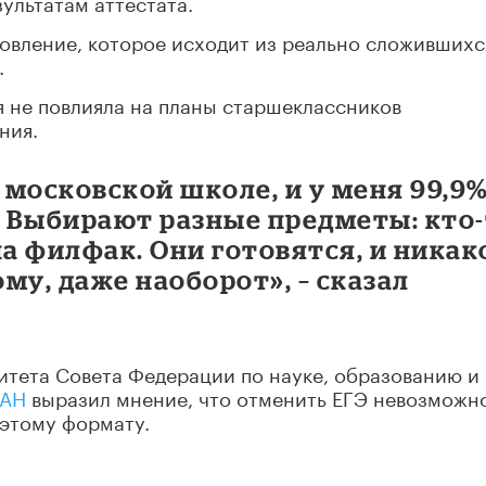
ультатам аттестата.
овление, которое исходит из реально сложившихс
.
я не повлияла на планы старшеклассников
ния.
й московской школе, и у меня 99,9
. Выбирают разные предметы: кто
 на филфак. Они готовятся, и никак
му, даже наоборот», – сказал
итета Совета Федерации по науке, образованию и
АН
выразил мнение, что отменить ЕГЭ невозможно
 этому формату.