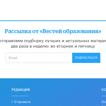
Рассылка от «Вестей образования»
отправляем подборку лучших и актуальных матери
два раза в неделю: во вторник и пятницу
ПОДПИСАТЬСЯ
РЕДАКЦИЯ
С
О проекте
Ос
гр