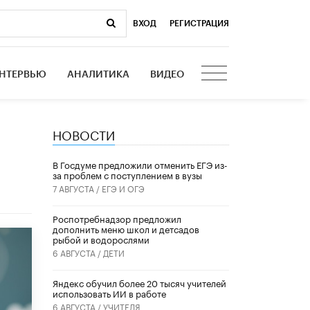
ВХОД
|
РЕГИСТРАЦИЯ
НТЕРВЬЮ
АНАЛИТИКА
ВИДЕО
НОВОСТИ
В Госдуме предложили отменить ЕГЭ из-
за проблем с поступлением в вузы
7 АВГУСТА /
ЕГЭ И ОГЭ
Роспотребнадзор предложил
дополнить меню школ и детсадов
рыбой и водорослями
6 АВГУСТА /
ДЕТИ
​Яндекс обучил более 20 тысяч учителей
использовать ИИ в работе
6 АВГУСТА /
УЧИТЕЛЯ