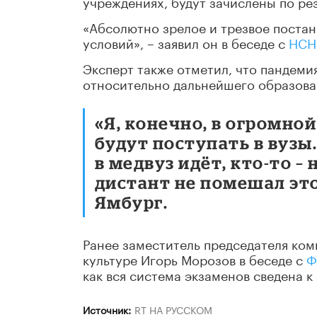
учреждениях, будут зачислены по рез
«Абсолютно зрелое и трезвое постан
условий», – заявил он в беседе с
НСН
Эксперт также отметил, что пандеми
относительно дальнейшего образова
«Я, конечно, в огромно
будут поступать в вузы
в медвуз идёт, кто-то –
дистант не помешал это
Ямбург.
Ранее заместитель председателя ком
культуре Игорь Морозов в беседе с
Ф
как вся система экзаменов сведена к
Источник:
RT НА РУССКОМ