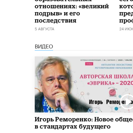
отношениях: «великий
кот
подрыв» и его
пре
последствия
про
5 АВГУСТА
24 ИЮ
ВИДЕО
Игорь Реморенко: Новое обще
в стандартах будущего