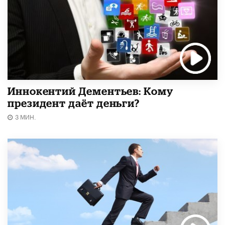
Иннокентий Дементьев: Кому
президент даёт деньги?
3 МИН.