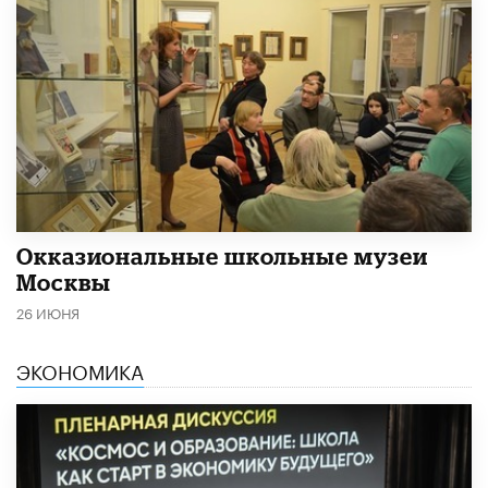
​Окказиональные школьные музеи
Москвы
26 ИЮНЯ
ЭКОНОМИКА