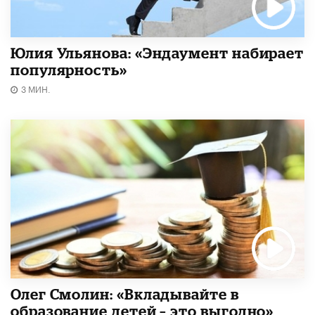
Юлия Ульянова: «Эндаумент набирает
популярность»
3 МИН.
Олег Смолин: «Вкладывайте в
образование детей – это выгодно»