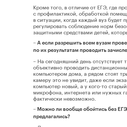
Кроме того, в отличие от ЕГЭ, где п
с профилактикой, обработкой помещ
в ситуации, когда каждый вуз будет 
регулировать соблюдение норм безо
защитными средствами детей, котор
– А если разрешить всем вузам пров
по их результатам проводить зачисл
– На сегодняшний день отсутствует т
объективно проводить дистанционны
компьютером дома, а рядом стоят три
камеру это не увидит, даже если экза
компьютер новый, а у кого-то стары
микрофона, интернета или нужных г
фактически невозможно.
– Можно ли вообще обойтись без ЕГЭ
предлагались?
– Да, предлагались такие варианты, 