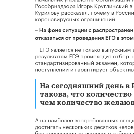
Рособрнадзора Игорь Круглинский в
Курилову рассказал, почему в России
коронавирусных ограничений.
– На фоне ситуации с распростране
отказаться от проведения ЕГЭ в этом
– ЕГЭ является не только выпускным
результатам ЕГЭ происходит отбор 
стандартизированный экзамен, кото
поступлении и гарантирует объекти
На сегодняшний день в
такова, что количество
чем количество желающ
А на наиболее востребованных специ
достигать нескольких десятков чело
без проведения конкурсного отбора 