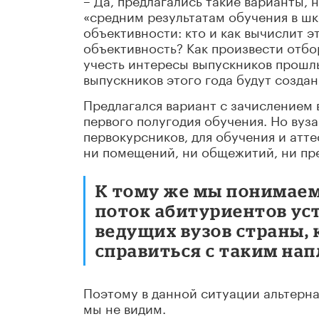
«средним результатам обучения в шк
объективности: кто и как вычислит э
объективность? Как произвести отбор
учесть интересы выпускников прошлых
выпускников этого года будут созда
Предлагался вариант с зачислением 
первого полугодия обучения. Но вуза
первокурсников, для обучения и атт
ни помещений, ни общежитий, ни пр
К тому же мы понимаем
поток абитуриентов уст
ведущих вузов страны,
справиться с таким на
Поэтому в данной ситуации альтерна
мы не видим.