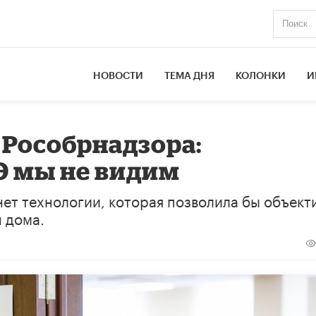
НОВОСТИ
ТЕМА ДНЯ
КОЛОНКИ
И
 Рособрнадзора:
Э мы не видим
нет технологии, которая позволила бы объект
 дома.