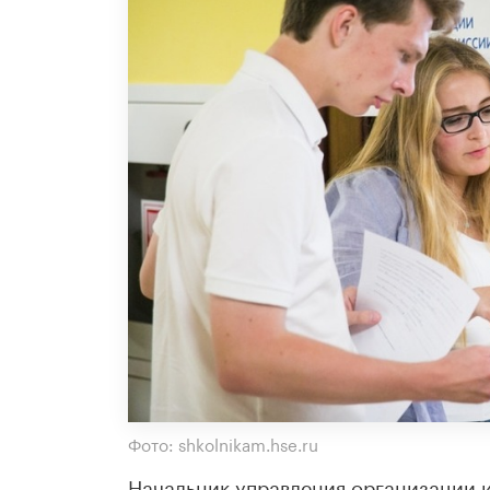
Фото: shkolnikam.hse.ru
Начальник управления организации и