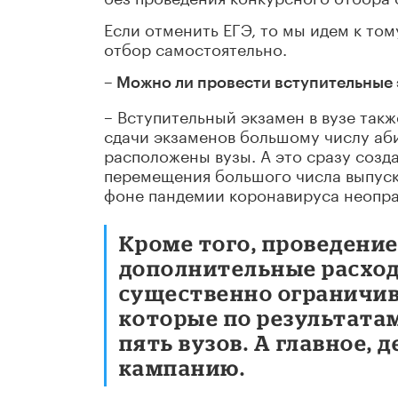
Если отменить ЕГЭ, то мы идем к том
отбор самостоятельно.
– Можно ли провести вступительные э
– Вступительный экзамен в вузе так
сдачи экзаменов большому числу аби
расположены вузы. А это сразу созд
перемещения большого числа выпуск
фоне пандемии коронавируса неопра
Кроме того, проведение
дополнительные расход
существенно ограничив
которые по результата
пять вузов. А главное,
кампанию.