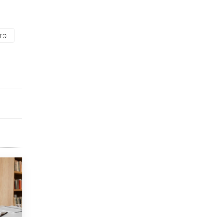
В Минобрнауки рассказали о новых
правилах приема в аспирантуру
1 ИЮНЯ /
КАЧЕСТВО ОБРАЗОВАНИЯ
ЕГЭ