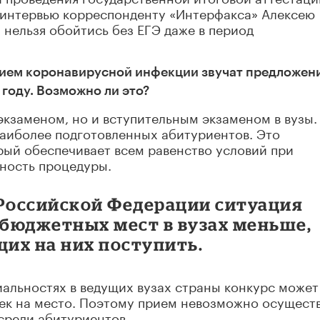
 интервью корреспонденту «Интерфакса» Алексею
 нельзя обойтись без ЕГЭ даже в период
нием коронавирусной инфекции звучат предложен
 году. Возможно ли это?
 экзаменом, но и вступительным экзаменом в вузы.
наиболее подготовленных абитуриентов. Это
рый обеспечивает всем равенство условий при
вность процедуры.
 Российской Федерации ситуация
 бюджетных мест в вузах меньше,
их на них поступить.
альностях в ведущих вузах страны конкурс может
век на место. Поэтому прием невозможно осущест
среди абитуриентов.