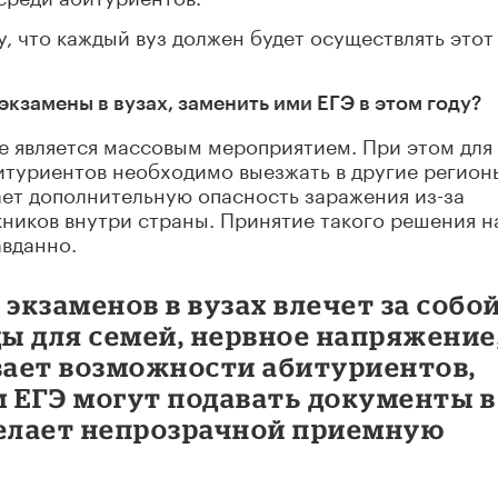
у, что каждый вуз должен будет осуществлять этот
кзамены в вузах, заменить ими ЕГЭ в этом году?
же является массовым мероприятием. При этом для
туриентов необходимо выезжать в другие регионы
ает дополнительную опасность заражения из-за
ников внутри страны. Принятие такого решения н
вданно.
 экзаменов в вузах влечет за собо
ы для семей, нервное напряжение,
ает возможности абитуриентов,
м ЕГЭ могут подавать документы в
 делает непрозрачной приемную