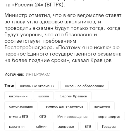
на «России-24» (ВГТРК).
Министр отметил, что в его ведомстве ставят
во главу угла здоровье школьников, и
проводить экзамен будут только тогда, когда
будут уверены, что это безопасно и
соответствует требованиям
Роспотребнадзора. «Поэтому я не исключаю
перенос Единого государственного экзамена
на более поздние сроки», сказал Кравцов
Источник:
ИНТЕРФАКС
Теги:
школьные экзамены
школьное образование
школьники
школа
Сергей Кравцов
самоизоляция
перенос дат экзаменов
пандемия
отмена ЕГЭ
ОГЭ
Минпросвещения
коронавирус
карантин
кабмин
здоровье
ЕГЭ
Госдума