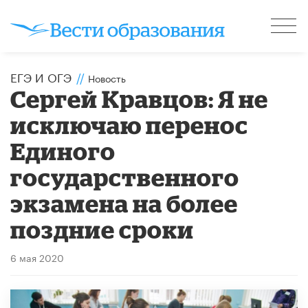
ЕГЭ И ОГЭ
//
Новость
Сергей Кравцов: Я не
исключаю перенос
Единого
государственного
экзамена на более
поздние сроки
6 мая 2020