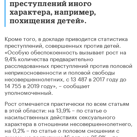
преступлений иного
характера, например,
похищения детей».
Кроме того, в докладе приводится статистика
преступлений, совершенных против детей.
«Особую обеспокоенность вызывает рост на
9,4% количества предварительно
расследованных преступлений против половой
неприкосновенности и половой свободы
несовершеннолетних, с 13 487 в 2017 году до
14 755 в 2019 году», – сообщает
уполномоченный.
Рост отмечается практически по всем статьям
в этой области: на 13,9% – по статье о
насильственных действиях сексуального
характера в отношении несовершеннолетнего,
на 0,2% – по статье о половом сношении с
лицом, не достигшим 16 лет, на 35,9% – по