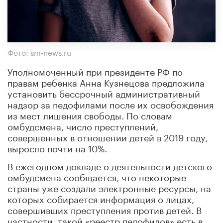
Фото: sm-news.ru
Уполномоченный при президенте РФ по
правам ребенка Анна Кузнецова предложила
установить бессрочный административный
надзор за педофилами после их освобождения
из мест лишения свободы. По словам
омбудсмена, число преступлений,
совершенных в отношении детей в 2019 году,
выросло почти на 10%.
В ежегодном докладе о деятельности детского
омбудсмена сообщается, что некоторые
страны уже создали электронные ресурсы, на
которых собирается информация о лицах,
совершивших преступления против детей. В
частности, такой «реестр педофилов» есть в