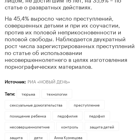
статье о развратных действиях.
На 45,4% выросло число преступлений,
совершенных детьми и при их соучастии,
против их половой неприкосновенности и
половой свободы. Наблюдается двукратный
рост числа зарегистрированных преступлений
по статье об использовании
несовершеннолетнего в целях изготовления
порнографических материалов.
Источник:
РИА «НОВЫЙ ДЕНЬ»
Теги:
тюрьма
технологии
сексуальные домогательства
преступление
похищение ребенка
педофилия
педофил
несовершеннолетние
контроль
защита детей
защита
дети
Анна Кузнецова