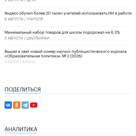
​Яндекс обучил более 20 тысяч учителей использовать ИИ в работе
6 АВГУСТА /
УЧИТЕЛЯ
Минимальный набор товаров для школы подорожал на 6,3%
5 АВГУСТА /
ШКОЛЬНИКИ
Вышел в свет новый номер научно-публицистического журнала
«Образовательная политика» № 2 (2026)
3 ИЮЛЯ /
АНОНС
ПОДЕЛИТЬСЯ
АНАЛИТИКА