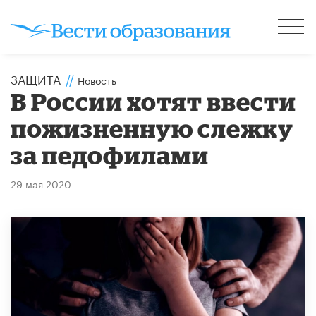
ЗАЩИТА
//
Новость
В России хотят ввести
пожизненную слежку
за педофилами
29 мая 2020