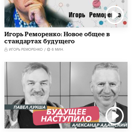
Игорь Реморенко: Новое общее в
стандартах будущего
ИГОРЬ РЕМОРЕНКО
/
6 МИН.