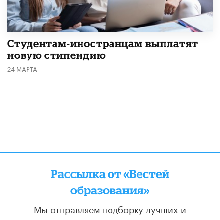
Студентам-иностранцам выплатят
новую стипендию
24 МАРТА
Рассылка от «Вестей
образования»
Мы отправляем подборку лучших и
актуальных материалов
два раза в неделю: