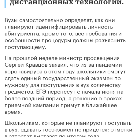
дистанционных технологий.
Вузы самостоятельно определят, как они
планируют идентифицировать личность
абитуриента, кроме того, все требования и
особенности процедуры должны разъяснить
поступающему.
На прошлой неделе министр просвещения
Сергей Кравцов заявил, что из-за пандемии
коронавируса в этом году школьники смогут
сдать единый государственный экзамен по
нужному для поступления в вуз количеству
предметов. ЕГЭ перенесут с начала июня на
более поздний период, а решение о сроках
приемной кампании примут в ближайшее
время.
Школьникам, которые не планируют поступать
в вуз, сдавать госэкзамен не придется: отметки
в аттестат выставят по итогам года.