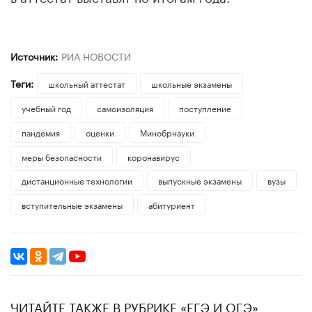
Источник:
РИА НОВОСТИ
Теги:
школьный аттестат
школьные экзамены
учебный год
самоизоляция
поступление
пандемия
оценки
Минобрнауки
меры безопасности
коронавирус
дистанционные технологии
выпускные экзамены
вузы
вступительные экзамены
абитуриент
ЧИТАЙТЕ ТАКЖЕ В РУБРИКЕ «ЕГЭ И ОГЭ»