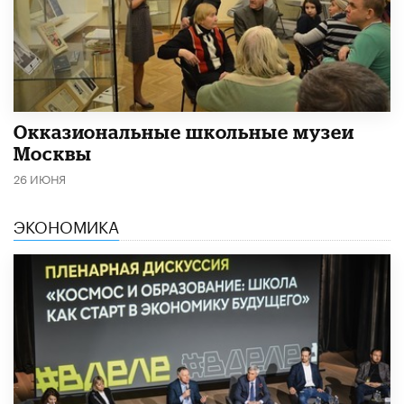
​Окказиональные школьные музеи
Москвы
26 ИЮНЯ
ЭКОНОМИКА