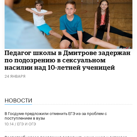
Педагог школы в Дмитрове задержан
по подозрению в сексуальном
насилии над 10-летней ученицей
24 ЯНВАРЯ
НОВОСТИ
В Госдуме предложили отменить ЕГЭ из-за проблем с
поступлением в вузы
10:14 /
ЕГЭ И ОГЭ
Роспотребнадзор предложил дополнить меню школ и детсадов