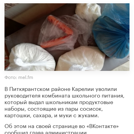
Фото: mel.fm
В Питкярантском районе Карелии уволили
руководителя комбината школьного питания,
который выдал школьникам продуктовые
наборы, состоящие из пары сосисок,
картошки, сахара, и муки с жуками.
Об этом на своей странице во «ВКонтакте»
сообщил глава администрации