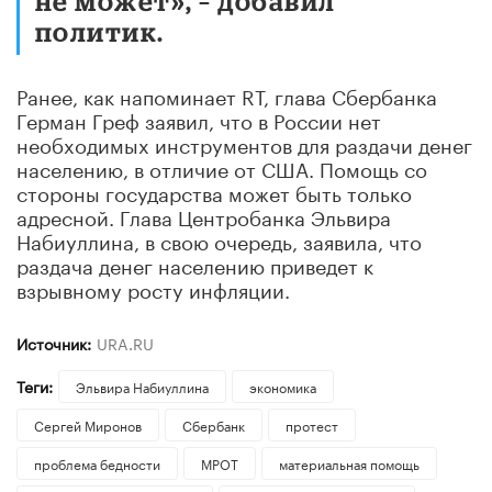
не может», – добавил
политик.
Ранее, как напоминает RT, глава Сбербанка
Герман Греф заявил, что в России нет
необходимых инструментов для раздачи денег
населению, в отличие от США. Помощь со
стороны государства может быть только
адресной. Глава Центробанка Эльвира
Набиуллина, в свою очередь, заявила, что
раздача денег населению приведет к
взрывному росту инфляции.
Источник:
URA.RU
Теги:
Эльвира Набиуллина
экономика
Сергей Миронов
Сбербанк
протест
проблема бедности
МРОТ
материальная помощь