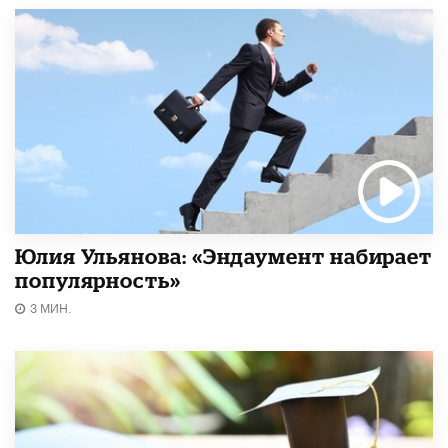
Юлия Ульянова: «Эндаумент набирает
популярность»
3 МИН.