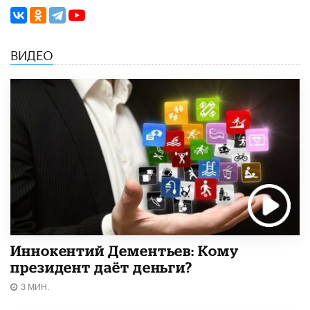
ВИДЕО
Иннокентий Дементьев: Кому
президент даёт деньги?
3 МИН.