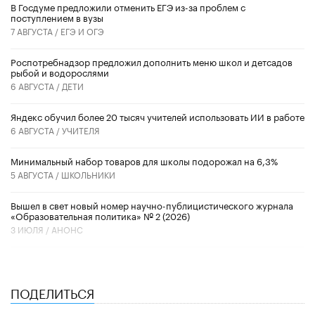
В Госдуме предложили отменить ЕГЭ из-за проблем с
поступлением в вузы
7 АВГУСТА /
ЕГЭ И ОГЭ
Роспотребнадзор предложил дополнить меню школ и детсадов
рыбой и водорослями
6 АВГУСТА /
ДЕТИ
​Яндекс обучил более 20 тысяч учителей использовать ИИ в работе
6 АВГУСТА /
УЧИТЕЛЯ
Минимальный набор товаров для школы подорожал на 6,3%
5 АВГУСТА /
ШКОЛЬНИКИ
Вышел в свет новый номер научно-публицистического журнала
«Образовательная политика» № 2 (2026)
3 ИЮЛЯ /
АНОНС
ПОДЕЛИТЬСЯ