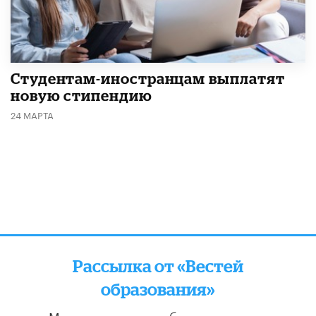
Студентам-иностранцам выплатят
новую стипендию
24 МАРТА
Рассылка от «Вестей
образования»
Мы отправляем подборку лучших и