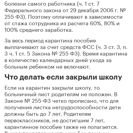
болезни самого работника (ч. 1 ст. 7
Федерального закона от 29 декабря 2006 г. №
255 ФЗ). Поэтому оплачивают в зависимости
от стажа сотрудника из расчета 60%, 80% и
100% среднего заработка.
За весь период карантина пособие
выплачивают за счет средств ФСС (ч. 3 ст. 3, п.
3 ч. 1 ст. 5 Закона № 255 ФЗ). Время карантина
в количество календарных дней ухода за
больным ребенком не включают.
Что делать если закрыли школу
Если на карантин закрыли школу, то
больничный лист родителям не положен. В
Законе № 255-ФЗ четко прописано, что для
получения листка нетрудоспособности дети
должны быть до 7 лет. Родителям
первоклассников, не достигшим 7 лет,
карантинное пособие также не полагается.
Выход придется искать уже без помощи