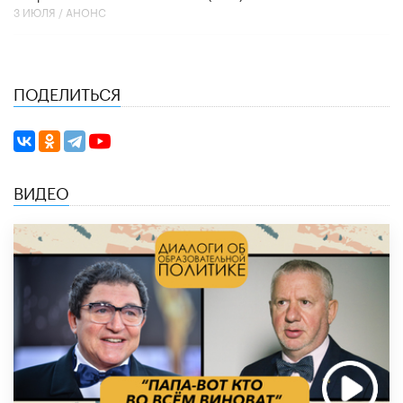
3 ИЮЛЯ /
АНОНС
ПОДЕЛИТЬСЯ
ВИДЕО