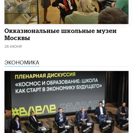
​Окказиональные школьные музеи
Москвы
26 ИЮНЯ
ЭКОНОМИКА