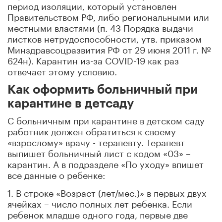
период изоляции, который установлен
Правительством РФ, либо региональными или
местными властями (п. 43 Порядка выдачи
листков нетрудоспособности, утв. приказом
Минздравсоцразвития РФ от 29 июня 2011 г. №
624н). Карантин из-за COVID-19 как раз
отвечает этому условию.
Как оформить больничный при
карантине в детсаду
С больничным при карантине в детском саду
работник должен обратиться к своему
«взрослому» врачу - терапевту. Терапевт
выпишет больничный лист с кодом «03» –
карантин. А в подразделе «По уходу» впишет
все данные о ребенке:
1. В строке «Возраст (лет/мес.)» в первых двух
ячейках – число полных лет ребенка. Если
ребенок младше одного года, первые две