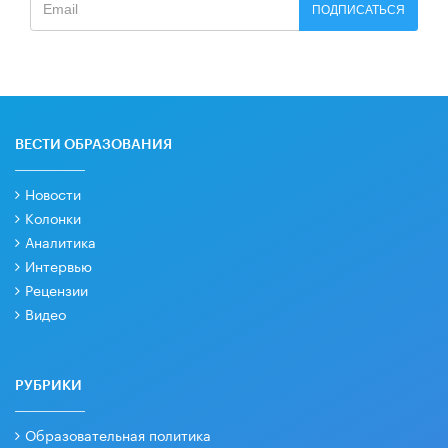
ПОДПИСАТЬСЯ
ВЕСТИ ОБРАЗОВАНИЯ
Новости
Колонки
Аналитика
Интервью
Рецензии
Видео
РУБРИКИ
Образовательная политика