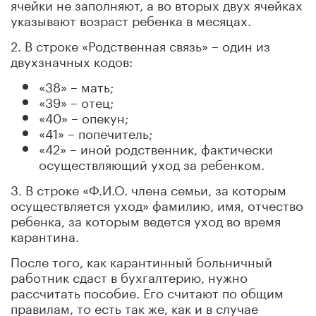
ячейки не заполняют, а во вторых двух ячейках
указывают возраст ребенка в месяцах.
2. В строке «Родственная связь» – один из
двухзначных кодов:
«38» – мать;
«39» – отец;
«40» – опекун;
«41» – попечитель;
«42» – иной родственник, фактически
осуществляющий уход за ребенком.
3. В строке «Ф.И.О. члена семьи, за которым
осуществляется уход» фамилию, имя, отчество
ребенка, за которым ведется уход во время
карантина.
После того, как карантинный больничный
работник сдаст в бухгалтерию, нужно
рассчитать пособие. Его считают по общим
правилам, то есть так же, как и в случае