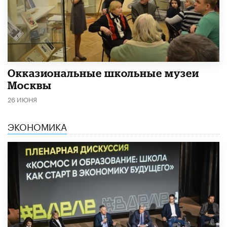
​Окказиональные школьные музеи
Москвы
26 ИЮНЯ
ЭКОНОМИКА