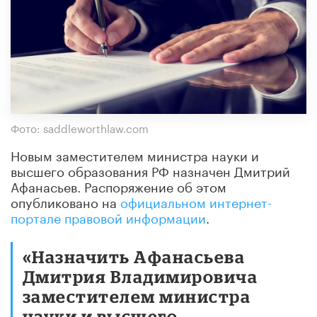
Фото: saddleworthlaw.com
Новым заместителем министра науки и
высшего образования РФ назначен Дмитрий
Афанасьев. Распоряжение об этом
опубликовано на
официальном интернет-
портале правовой информации
.
«Назначить Афанасьева
Дмитрия Владимировича
заместителем министра
науки и высшего