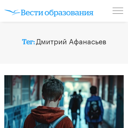
Дмитрий Афанасьев
Тег: