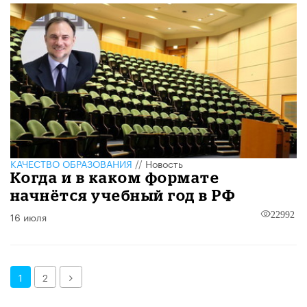
КАЧЕСТВО ОБРАЗОВАНИЯ
//
Новость
Когда и в каком формате
начнётся учебный год в РФ
16 июля
22992
Далее
1
2