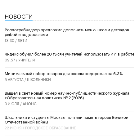
НОВОСТИ
Роспотребнадзор предложил дополнить меню школ и детсадов
рыбой и водорослями
13:30 /
ДЕТИ
​Яндекс обучил более 20 тысяч учителей использовать ИИ в работе
09:57 /
УЧИТЕЛЯ
Минимальный набор товаров для школы подорожал на 6,3%
5 АВГУСТА /
ШКОЛЬНИКИ
Вышел в свет новый номер научно-публицистического журнала
«Образовательная политика» № 2 (2026)
3 ИЮЛЯ /
АНОНС
Школьники и студенты Москвы почтили память героев Великой
Отечественной войны
22 ИЮНЯ /
ГОРОДСКОЕ ОБРАЗОВАНИЕ