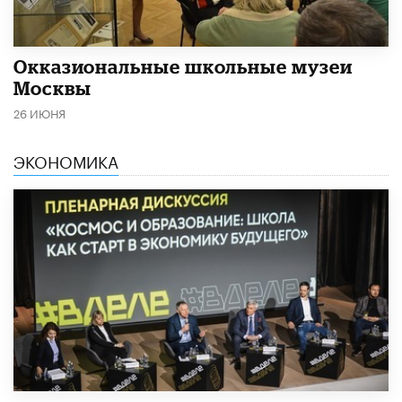
​Окказиональные школьные музеи
Москвы
26 ИЮНЯ
ЭКОНОМИКА