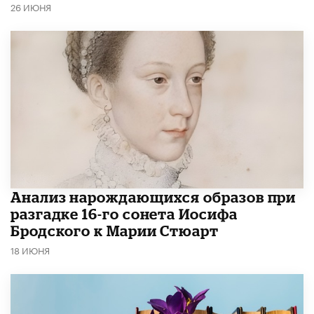
26 ИЮНЯ
Анализ нарождающихся образов при
разгадке 16-го сонета Иосифа
Бродского к Марии Стюарт
18 ИЮНЯ