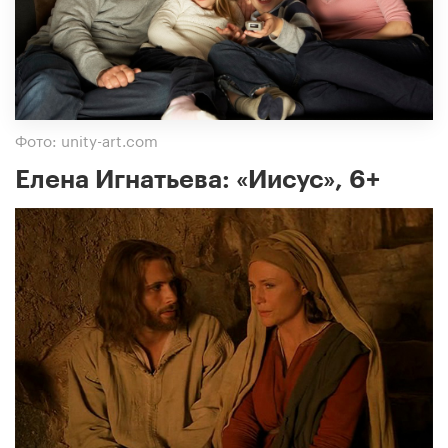
Фото: unity-art.com
Елена Игнатьева: «Иисус», 6+