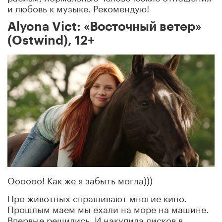
и любовь к музыке. Рекомендую!
Alyona Vict: «Восточный ветер»
(Ostwind), 12+
Оооооо! Как же я забыть могла)))
Про животных спрашивают многие кино.
Прошлым маем мы ехали на море на машине.
Впервые решились. И накупила дисков в