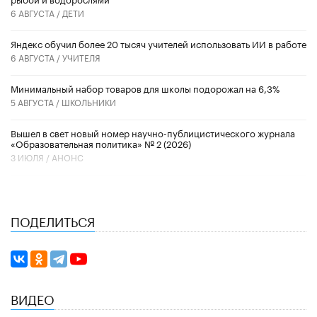
6 АВГУСТА /
ДЕТИ
​Яндекс обучил более 20 тысяч учителей использовать ИИ в работе
6 АВГУСТА /
УЧИТЕЛЯ
Минимальный набор товаров для школы подорожал на 6,3%
5 АВГУСТА /
ШКОЛЬНИКИ
Вышел в свет новый номер научно-публицистического журнала
«Образовательная политика» № 2 (2026)
3 ИЮЛЯ /
АНОНС
ПОДЕЛИТЬСЯ
ВИДЕО