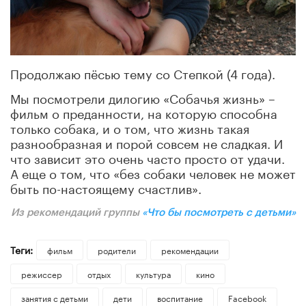
Продолжаю пёсью тему со Степкой (4 года).
Мы посмотрели дилогию «Собачья жизнь» –
фильм о преданности, на которую способна
только собака, и о том, что жизнь такая
разнообразная и порой совсем не сладкая. И
что зависит это очень часто просто от удачи.
А еще о том, что «без собаки человек не может
быть по-настоящему счастлив».
Из рекомендаций группы
«Что бы посмотреть с детьми»
Теги:
фильм
родители
рекомендации
режиссер
отдых
культура
кино
занятия с детьми
дети
воспитание
Facebook