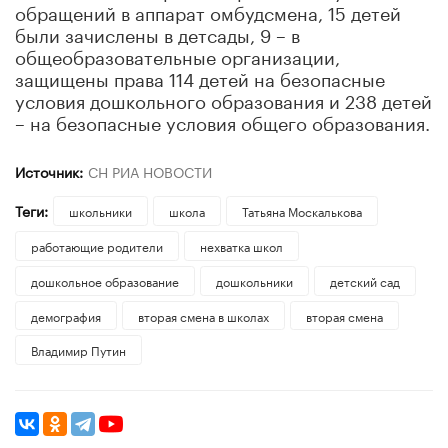
обращений в аппарат омбудсмена, 15 детей
были зачислены в детсады, 9 – в
общеобразовательные организации,
защищены права 114 детей на безопасные
условия дошкольного образования и 238 детей
– на безопасные условия общего образования.
Источник:
СН РИА НОВОСТИ
Теги:
школьники
школа
Татьяна Москалькова
работающие родители
нехватка школ
дошкольное образование
дошкольники
детский сад
демография
вторая смена в школах
вторая смена
Владимир Путин