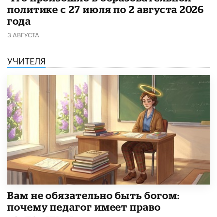
политике с 27 июля по 2 августа 2026
года
3 АВГУСТА
УЧИТЕЛЯ
​Вам не обязательно быть богом:
почему педагог имеет право