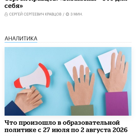
себя»
СЕРГЕЙ СЕРГЕЕВИЧ КРАВЦОВ
/
3 МИН.
АНАЛИТИКА
​Что произошло в образовательной
политике с 27 июля по 2 августа 2026