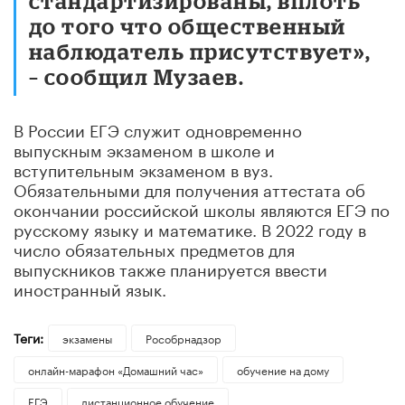
стандартизированы, вплоть
до того что общественный
наблюдатель присутствует»,
– сообщил Музаев.
В России ЕГЭ служит одновременно
выпускным экзаменом в школе и
вступительным экзаменом в вуз.
Обязательными для получения аттестата об
окончании российской школы являются ЕГЭ по
русскому языку и математике. В 2022 году в
число обязательных предметов для
выпускников также планируется ввести
иностранный язык.
Теги:
экзамены
Рособрнадзор
онлайн-марафон «Домашний час»
обучение на дому
ЕГЭ
дистанционное обучение