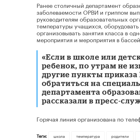
Ранее столичный департамент образ
заболеваемости ОРВИ и гриппом вып
руководителям образовательных орг
температуры учащихся, оборудовать
организовывать занятия класса в од
мероприятия и мероприятия в бассей
«Если в школе или детс
ребенок, по утрам не 
другие пункты приказа 
обратиться на специал
департамента образован
рассказали в пресс-слу
Горячая линия организована по телефо
Теги:
школа
температура
родители