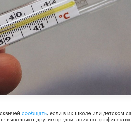
осквичей
сообщать
, если в их школе или детском с
не выполняют другие предписания по профилактик