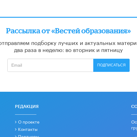
Рассылка от «Вестей образования»
отправляем подборку лучших и актуальных матери
два раза в неделю: во вторник и пятницу
ПОДПИСАТЬСЯ
РЕДАКЦИЯ
С
О проекте
Ос
гр
Контакты
Партнеры