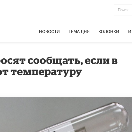
НОВОСТИ
ТЕМА ДНЯ
КОЛОНКИ
И
осят сообщать, если в
ют температуру