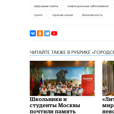
кварцевая лампа
инфекционные заболевания
грипп
горячая линия
безопасность
ЧИТАЙТЕ ТАКЖЕ В РУБРИКЕ «ГОРОД
Школьники и
​«Л
студенты Москвы
мир
почтили память
нев