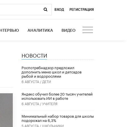
ВХОД
|
РЕГИСТРАЦИЯ
НТЕРВЬЮ
АНАЛИТИКА
ВИДЕО
НОВОСТИ
Роспотребнадзор предложил
дополнить меню школ и детсадов
рыбой и водорослями
6 АВГУСТА /
ДЕТИ
​Яндекс обучил более 20 тысяч учителей
использовать ИИ в работе
6 АВГУСТА /
УЧИТЕЛЯ
Минимальный набор товаров для школы
подорожал на 6,3%
5 АВГУСТА /
ШКОЛЬНИКИ