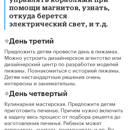
помощи магнитов, узнать,
откуда берется
электрический свет, и т.д.
⭐️День третий
Предложить детям провести день в пижамах.
Можно устроить дизайнерское агентство или
дизайнерский центр по разработке моделей
пижамы. Познакомиться с историей пижамы.
Детям нестандартные решения очень
интересны и занимательны.
⭐️День четвертый
Кулинарная мастерская. Предложите детям
приготовить печенье. Причем нужно включить
в задачу весь процесс от подбора рецепта до
изготовления печенья. Ребенок может
взвешивать, считать, размешивать и др. Во