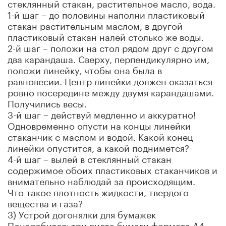
стеклянный стакан, растительное масло, вода.
1-й шаг – до половины наполни пластиковый
стакан растительным маслом, в другой
пластиковый стакан налей столько же воды.
2-й шаг – положи на стол рядом друг с другом
два карандаша. Сверху, перпендикулярно им,
положи линейку, чтобы она была в
равновесии. Центр линейки должен оказаться
ровно посередине между двумя карандашами.
Получились весы.
3-й шаг – действуй медленно и аккуратно!
Одновременно опусти на концы линейки
стаканчик с маслом и водой. Какой конец
линейки опустится, а какой поднимется?
4-й шаг – вылей в стеклянный стакан
содержимое обоих пластиковых стаканчиков и
внимательно наблюдай за происходящим.
Что такое плотность жидкости, твердого
вещества и газа?
3) Устрой догонялки для бумажек
Понадобится: три листа бумаги формата А4,