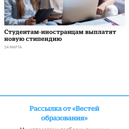
Студентам-иностранцам выплатят
новую стипендию
24 МАРТА
Рассылка от «Вестей
образования»
Мы отправляем подборку лучших и