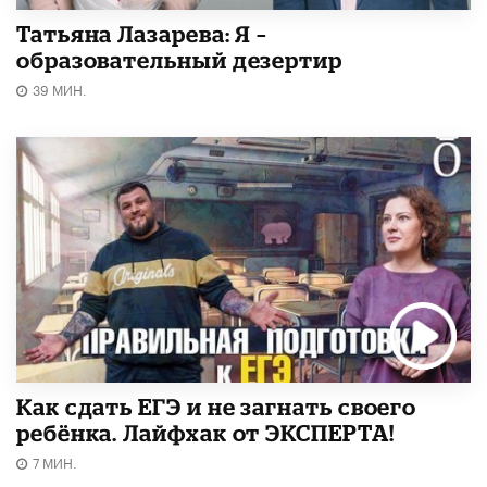
Татьяна Лазарева: Я –
образовательный дезертир
39 МИН.
​Как сдать ЕГЭ и не загнать своего
ребёнка. Лайфхак от ЭКСПЕРТА!
7 МИН.