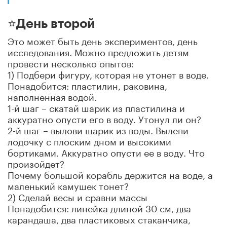
⭐️День второй
Это может быть день экспериментов, день
исследования. Можно предложить детям
провести несколько опытов:
1) Подбери фигуру, которая не утонет в воде.
Понадобится: пластилин, раковина,
наполненная водой.
1-й шаг – скатай шарик из пластилина и
аккуратно опусти его в воду. Утонул ли он?
2-й шаг – вылови шарик из воды. Вылепи
лодочку с плоским дном и высокими
бортиками. Аккуратно опусти ее в воду. Что
произойдет?
Почему большой корабль держится на воде, а
маленький камушек тонет?
2) Сделай весы и сравни массы
Понадобится: линейка длиной 30 см, два
карандаша, два пластиковых стаканчика,