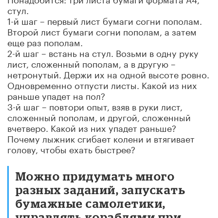
стул.
1-й шаг – первый лист бумаги согни пополам.
Второй лист бумаги согни пополам, а затем
еще раз пополам.
2-й шаг – встань на стул. Возьми в одну руку
лист, сложенный пополам, а в другую –
нетронутый. Держи их на одной высоте ровно.
Одновременно отпусти листы. Какой из них
раньше упадет на пол?
3-й шаг – повтори опыт, взяв в руки лист,
сложенный пополам, и другой, сложенный
вчетверо. Какой из них упадет раньше?
Почему лыжник сгибает колени и втягивает
голову, чтобы ехать быстрее?
Можно придумать много
разных заданий, запускать
бумажные самолетики,
управлять кораблями при